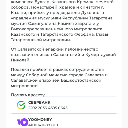
комплекса Булгар, Казанского Кремля, мечетей,
соборов, монастырей, храмов и синагоги г.
Казани, приёмы у председателя Духовного
управления мусульман Республики Татарстана
муфтия Самигуллина Камиля хазрата и у
Высокопреосвященнейшего митрополита
Казанского и Татарстанского Феофана, Главы
Татарстанской митрополии.
От Салаватской епархии паломничество
возглавил епископ Салаватский и Кумертауский
Николай.
Поездка пройдёт в рамках сотрудничества
между Соборной мечетью города Салавата и
Салаватской епархией Башкортостанской
митрополии.
Помочь проекту
СБЕРБАНК
2202 2036 4595 0645
YOOMONEY
41001410883310