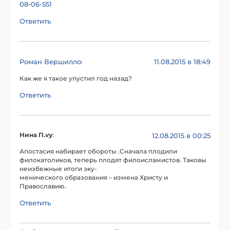
08-06-551
Ответить
Роман Вершилло
11.08.2015 в 18:49
:
Как же я такое упустил год назад?
Ответить
Нина П.vу
:
12.08.2015 в 00:25
Апостасия набирает обороты .Сначала плодили
филокатоликов, теперь плодят филоисламистов. Таковы
неизбежные итоги эку-
менического образования – измена Христу и
Православию.
Ответить