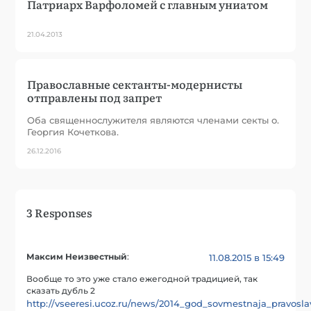
Патриарх Варфоломей с главным униатом
21.04.2013
Православные сектанты-модернисты
отправлены под запрет
Оба священнослужителя являются членами секты о.
Георгия Кочеткова.
26.12.2016
3 Responses
Максим Неизвестный
:
11.08.2015 в 15:49
Вообще то это уже стало ежегодной традицией, так
сказать дубль 2
http://vseeresi.ucoz.ru/news/2014_god_sovmestnaja_pravo