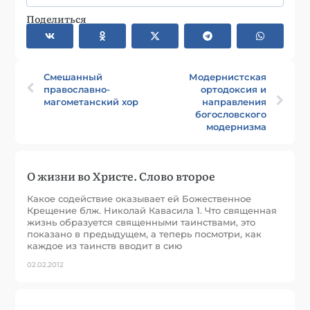
Поделиться
Смешанный
Модернистская
православно-
ортодоксия и
магометанский хор
направления
богословского
модернизма
О жизни во Христе. Слово второе
Какое содействие оказывает ей Божественное
Крещение блж. Николай Кавасила 1. Что священная
жизнь образуется священными таинствами, это
показано в предыдущем, а теперь посмотри, как
каждое из таинств вводит в сию
02.02.2012