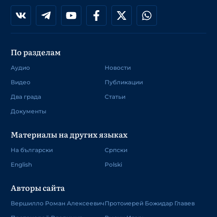
По разделам
Аудио
Новости
Видео
Публикации
Два града
Статьи
Документы
Материалы на других языках
На български
Српски
English
Polski
Авторы сайта
Вершилло Роман Алексеевич
Протоиерей Божидар Главев