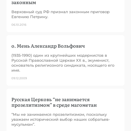
законным
Верховный суд РФ признал законным приговор
Евгению Петрину.
06.10.2016
о. Мень Александр Вольфович
(1935-1990) один из крупнейших модернистов в
Русской Православной Церкви XX в., экуменист,
основатель религиозного синдиката, носящего его
имя.
09.12.2009
Русская Церковь “не занимается
прозелитизмом” в среде магометан
“Мы не занимаемся прозелитизмом, поскольку
уважаем исторический выбор наших собратьев-
мусульман”.