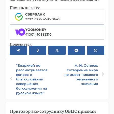
Помочь проекту
СБЕРБАНК
2202 2036 4595 0645
YOOMONEY
41001410883310
Поделиться
“Епархией не
А. И. Осипов:
рассматривается
Сотворение мира
вопрос о
не имеет никакого
благословении
жизненного
совершения
значения
богослужения на
русском языке”
Приговор экс-сотруднику ОВЦС признан