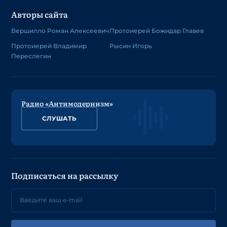
Авторы сайта
Вершилло Роман Алексеевич
Протоиерей Божидар Главев
Протоиерей Владимир
Рысин Игорь
Переслегин
Радио «Антимодернизм»
СЛУШАТЬ
Подписаться на рассылку