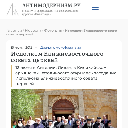
Главная
Новости
Фото дня
/
/
/
Исполком Ближневосточного
совета церквей
15 июня, 2012
Диалог с монофизитами
Исполком Ближневосточного
совета церквей
12 июня в Антелии, Ливан, в Киликийском
армянском католикосате открылось заседание
Исполкома Ближневосточного совета
церквей.