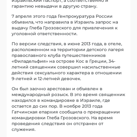
израильский паспорт, а соответственно и
гарантию невыдачи в другую страну.
7 апреля этого года Генпрокуратура России
объявила, что направила в Израиль запрос на
выдачу Глеба Грозовского для привлечения к
уголовной ответственности.
По версии следствия, в июне 2013 года, в отеле,
расположенном на территории детского лагеря
православного клуба путешественников
«Филадельфия» на острове Кос в Греции, 34-
летний священник совершил насильственные
действия сексуального характера в отношении
9-летней и 12-летней девочек.
Он был заочно арестован и объявлен в
международный розыск. В это время священник
находился в командировке в Израиле, где
остается до сих пор. В ноябре 2013 года
Гатчинская епархия сообщила о прекращении
командировки Глеба Грозовского. На время
проведения следствия он отстранен от
служения.