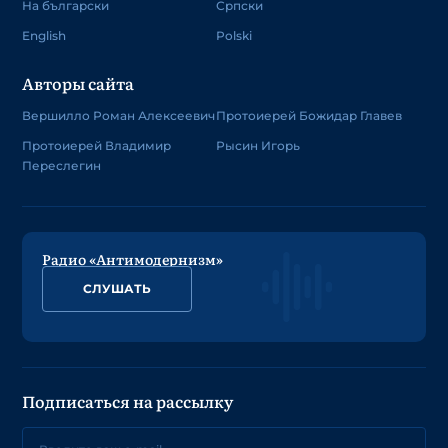
На български
Српски
English
Polski
Авторы сайта
Вершилло Роман Алексеевич
Протоиерей Божидар Главев
Протоиерей Владимир
Рысин Игорь
Переслегин
Радио «Антимодернизм»
СЛУШАТЬ
Подписаться на рассылку