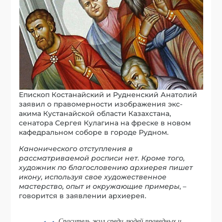
Епископ Костанайский и Рудненский Анатолий
заявил о правомерности изображения экс-
акима Кустанайской области Казахстана,
сенатора Сергея Кулагина на фреске в новом
кафедральном соборе в городе Рудном.
Канонического отступления в
рассматриваемой росписи нет. Кроме того,
художник по благословению архиерея пишет
икону, используя свое художественное
мастерство, опыт и окружающие примеры
, –
говорится в заявлении архиерея.
Спаситель жил среди людей праведных и