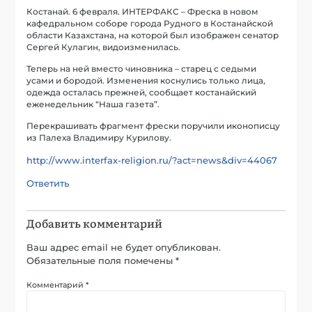
Костанай. 6 февраля. ИНТЕРФАКС – Фреска в новом
кафедральном соборе города Рудного в Костанайской
области Казахстана, на которой был изображен сенатор
Сергей Кулагин, видоизменилась.
Теперь на ней вместо чиновника – старец с седыми
усами и бородой. Изменения коснулись только лица,
одежда осталась прежней, сообщает костанайский
еженедельник “Наша газета”.
Перекрашивать фрагмент фрески поручили иконописцу
из Палеха Владимиру Курилову.
http://www.interfax-religion.ru/?act=news&div=44067
Ответить
Добавить комментарий
Ваш адрес email не будет опубликован.
Обязательные поля помечены
*
Комментарий
*