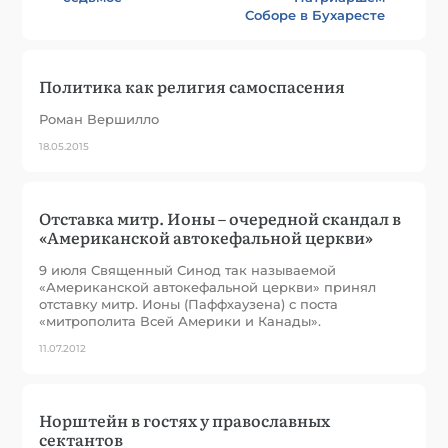
Соборе в Бухаресте
Политика как религия самоспасения
Роман Вершилло
18.05.2015
Отставка митр. Ионы – очередной скандал в
«Американской автокефальной церкви»
9 июля Священный Синод так называемой
«Американской автокефальной церкви» принял
отставку митр. Ионы (Паффхаузена) с поста
«митрополита Всей Америки и Канады».
11.07.2012
Норштейн в гостях у православных
сектантов