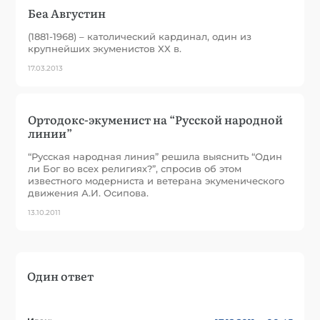
Беа Августин
(1881-1968) – католический кардинал, один из
крупнейших экуменистов XX в.
17.03.2013
Ортодокс-экуменист на “Русской народной
линии”
“Русская народная линия” решила выяснить “Один
ли Бог во всех религиях?”, спросив об этом
известного модерниста и ветерана экуменического
движения А.И. Осипова.
13.10.2011
Один ответ