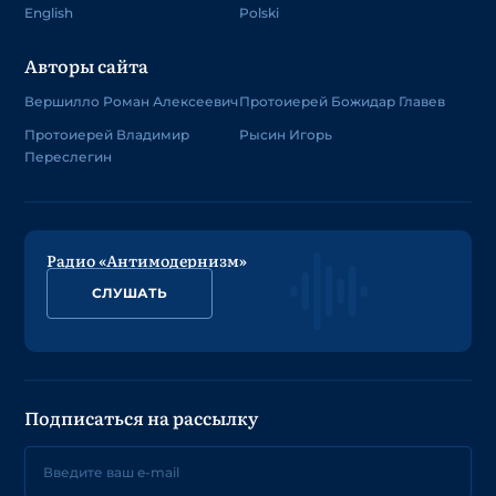
English
Polski
Авторы сайта
Вершилло Роман Алексеевич
Протоиерей Божидар Главев
Протоиерей Владимир
Рысин Игорь
Переслегин
Радио «Антимодернизм»
СЛУШАТЬ
Подписаться на рассылку