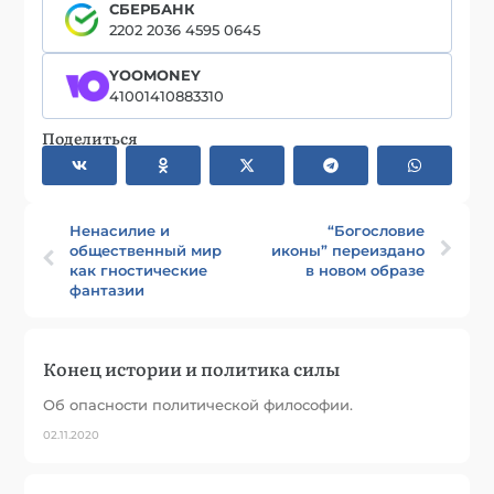
СБЕРБАНК
2202 2036 4595 0645
YOOMONEY
41001410883310
Поделиться
Ненасилие и
“Богословие
общественный мир
иконы” переиздано
как гностические
в новом образе
фантазии
Конец истории и политика силы
Об опасности политической философии.
02.11.2020