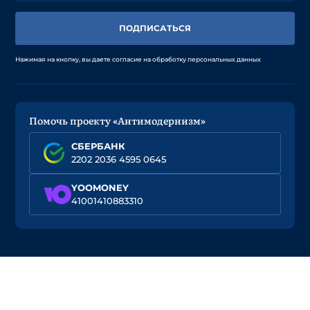
ПОДПИСАТЬСЯ
Нажимая на кнопку, вы даете согласие на обработку персональных данных
Помочь проекту «Антимодернизм»
СБЕРБАНК
2202 2036 4595 0645
YOOMONEY
41001410883310