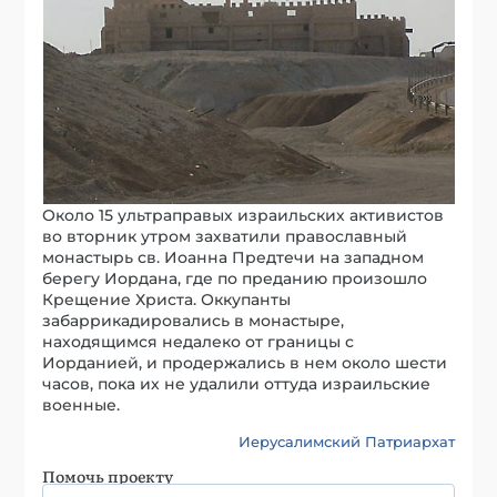
Около 15 ультраправых израильских активистов
во вторник утром захватили православный
монастырь св. Иоанна Предтечи на западном
берегу Иордана, где по преданию произошло
Крещение Христа. Оккупанты
забаррикадировались в монастыре,
находящимся недалеко от границы с
Иорданией, и продержались в нем около шести
часов, пока их не удалили оттуда израильские
военные.
Иерусалимский Патриархат
Помочь проекту