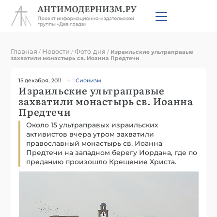
Главная
Новости
Фото дня
/
/
/
Израильские ультраправые
захватили монастырь св. Иоанна Предтечи
15 декабря, 2011
Сионизм
Израильские ультраправые
захватили монастырь св. Иоанна
Предтечи
Около 15 ультраправых израильских
активистов вчера утром захватили
православный монастырь св. Иоанна
Предтечи на западном берегу Иордана, где по
преданию произошло Крещение Христа.