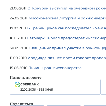
21.06.2011
О. Кокурин выступил на очередном рок-
24.02.2011
Миссионерская литургия и рок-концерт
17.02.2011
Б. Гребенщиков как последователь New 
16.11.2010
Патриарх Кирилл предостерег миссионер
30.09.2010
Священник принял участие в рок-конце
11.09.2010
Иродиада пляшет, поет и говорит пропо
15.06.2010
Личины рок-миссионерства
Помочь проекту
СБЕРБАНК
2202 2036 4595 0645
Поделиться