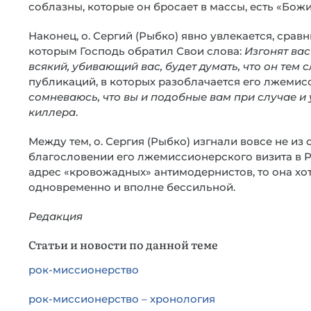
соблазны, которые он бросает в массы, есть «Божи
Наконец, о. Сергий (Рыбко) явно увлекается, срав
которым Господь обратил Свои слова:
Изгонят вас
всякий, убивающий вас, будет думать, что он тем 
публикаций, в которых разоблачается его лжемисс
сомневаюсь, что вы и подобные вам при случае и
киллера
.
Между тем, о. Сергия (Рыбко) изгнали вовсе не из с
благословении его лжемиссионерского визита в Р
адрес «кровожадных» антимодернистов, то она хот
одновременно и вполне бессильной.
Редакция
Статьи и новости по данной теме
рок-миссионерство
рок-миссионерство – хронология