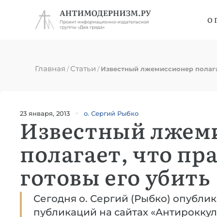
О 
Главная
Статьи
/
/
Известный лжемиссионер полагае
23 января, 2013
о. Сергий Рыбко
Известный лжем
полагает, что пр
готовы его убить
Сегодня о. Сергий (Рыбко) опубли
публикаций на сайтах «Антироккул