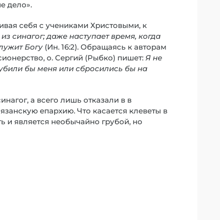
е дело».
нивая себя с учениками Христовыми, к
 из синагог; даже наступает время, когда
служит Богу
(Ин. 16:2). Обращаясь к авторам
ионерство, о. Сергий (Рыбко) пишет:
Я не
 убили бы меня или сбросились бы на
инагог, а всего лишь отказали в в
язанскую епархию. Что касается клеветы в
ь и является необычайно грубой, но