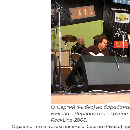
О. Сергий (Рыбко) на барабана
Николаю Червону и его группе 
RockLine-2008.
Страшно, что и в этом письме о. Сергий (Рыбко) п