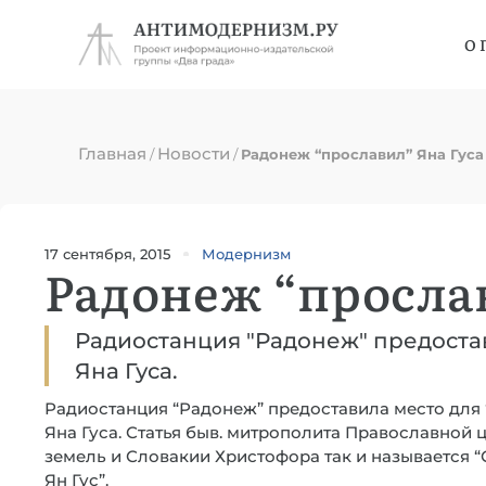
О 
Главная
Новости
/
/
Радонеж “прославил” Яна Гуса
17 сентября, 2015
Модернизм
Радонеж “прослав
Радиостанция "Радонеж" предоста
Яна Гуса.
Радиостанция “Радонеж” предоставила место для 
Яна Гуса. Статья быв. митрополита Православной
земель и Словакии Христофора так и называется 
Ян Гус”.