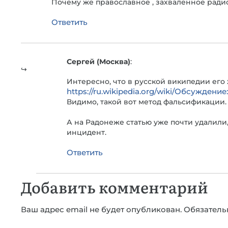
Почему же православное , захваленное радио
Ответить
Сергей (Москва)
:
Интересно, что в русской википедии его 
https://ru.wikipedia.org/wiki/Обсуждение
Видимо, такой вот метод фальсификации.
А на Радонеже статью уже почти удалили
инцидент.
Ответить
Добавить комментарий
Ваш адрес email не будет опубликован.
Обязатель