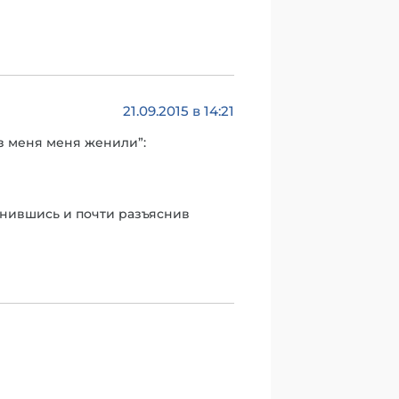
21.09.2015 в 14:21
ез меня меня женили”:
винившись и почти разъяснив