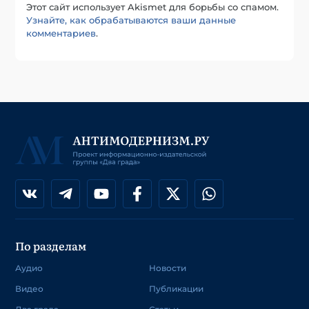
Этот сайт использует Akismet для борьбы со спамом.
Узнайте, как обрабатываются ваши данные
комментариев
.
По разделам
Аудио
Новости
Видео
Публикации