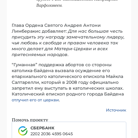
Варфоломеем.
Глава Ордена Святого Андрея Антони
Лимберакис добавляет:
Для нас большая честь
присудить эту награду замечательному лидеру,
чья любовь к свободе и правам человека так
много делает для Матери-Церкви и всех
притесняемых народов
.
“Гуманная” поддержка абортов со стороны
католика-Байдена вызвала осуждение его
епархиального католического епископа Майкла
Салтарелли, который в 2008 году официально
запретил ему выступать в католических школах.
Католический епископ родного города Байдена
.
отлучил его от церкви
Источник
Помочь проекту
СБЕРБАНК
2202 2036 4595 0645