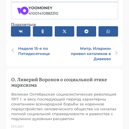
YOOMONEY
41001410883310
Поделиться
Неделя 15-я по
Митр. Иларион
Пятидесятнице
привел католиков в
Дивеево
О. Ливерий Воронов о социальной этике
марксизма
Великая Октябрьская социалистическая революция
1917 г. и весь последующий период характерны
сочетанием всенародной борьбы за коренное
переустройство человеческого общества на началах
полной социальной справедливости и равенства с
подлинно духовным расцветом
13.11.2011