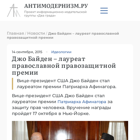
Главная
Новости
/
/
Джо Байден – лауреат православной
правозащитной премии
14 сентября, 2015
Идеологии
Джо Байден – лауреат
православной правозащитной
премии
Вице-президент США Джо Байден стал
лауреатом премии Патриарха Афинагора.
Вице-президент США Джо Байден стал
лауреатом премии
за
Патриарха Афинагора
защиту прав человека. Вручение награды
пройдет 17 октября в Нью-Йорке.