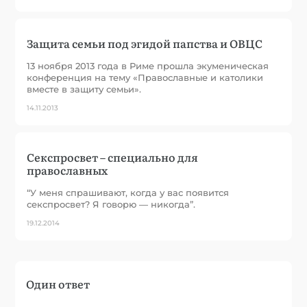
Защита семьи под эгидой папства и ОВЦС
13 ноября 2013 года в Риме прошла экуменическая
конференция на тему «Православные и католики
вместе в защиту семьи».
14.11.2013
Секспросвет – специально для
православных
“У меня спрашивают, когда у вас появится
секспросвет? Я говорю — никогда”.
19.12.2014
Один ответ