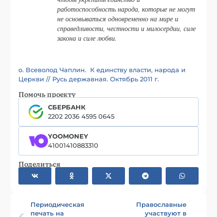
работоспособность народа, которые не могут
не основываться одновременно на мире и
справедливости, честности и милосердии, силе
закона и силе любви.
о. Всеволод Чаплин. К единству власти, народа и
Церкви // Русь державная. Октябрь 2011 г.
Помочь проекту
СБЕРБАНК
2202 2036 4595 0645
YOOMONEY
41001410883310
Поделиться
Периодическая
Православные
печать на
участвуют в