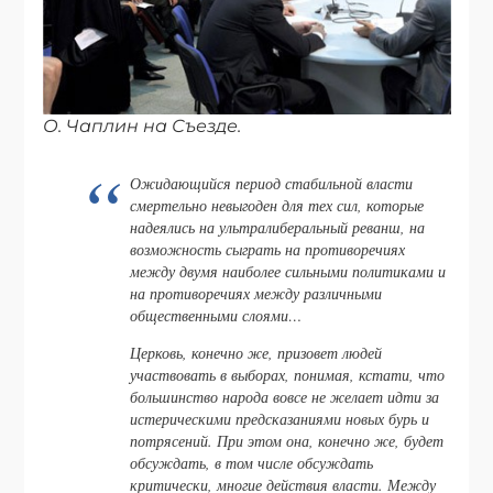
О. Чаплин на Съезде.
Ожидающийся период стабильной власти
смертельно невыгоден для тех сил, которые
надеялись на ультралиберальный реванш, на
возможность сыграть на противоречиях
между двумя наиболее сильными политиками и
на противоречиях между различными
общественными слоями…
Церковь, конечно же, призовет людей
участвовать в выборах, понимая, кстати, что
большинство народа вовсе не желает идти за
истерическими предсказаниями новых бурь и
потрясений. При этом она, конечно же, будет
обсуждать, в том числе обсуждать
критически, многие действия власти. Между