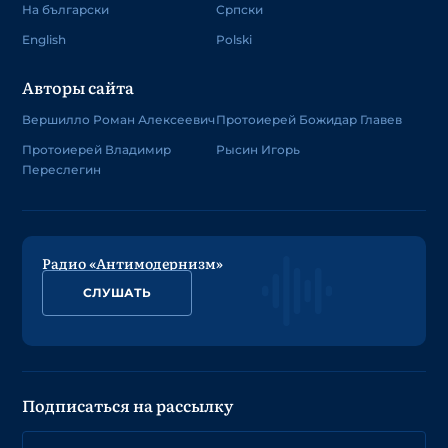
На български
Српски
English
Polski
Авторы сайта
Вершилло Роман Алексеевич
Протоиерей Божидар Главев
Протоиерей Владимир
Рысин Игорь
Переслегин
Радио «Антимодернизм»
СЛУШАТЬ
Подписаться на рассылку