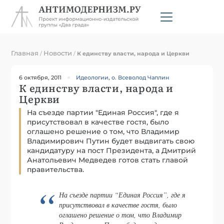
Главная
Новости
/
/
К единству власти, народа и Церкви
6 октября, 2011
Идеологии
,
о. Всеволод Чаплин
К единству власти, народа и
Церкви
На съезде партии "Единая Россия", где я
присутствовал в качестве гостя, было
оглашено решение о том, что Владимир
Владимирович Путин будет выдвигать свою
кандидатуру на пост Президента, а Дмитрий
Анатольевич Медведев готов стать главой
правительства.
На съезде партии “Единая Россия”, где я
присутствовал в качестве гостя, было
оглашено решение о том, что Владимир