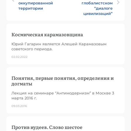
оккупированной
глобалистском
территории
“диалоге
цивилизаций”
Космическая карамазовщина
Юрий Гагарин является Алешей Карамазовым
советского периода.
02.02.2022
Понятия, первые понятия, определения и
догматы
Лекция на семинаре “Антимодернизм” в Москве 3
марта 2016 г.
09.03.2016
Против иудеев. Слово шестое