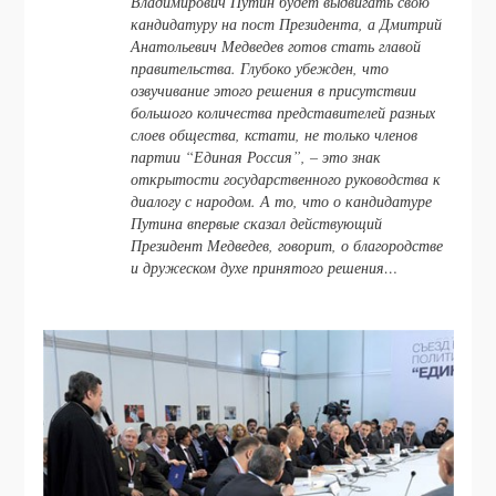
Владимирович Путин будет выдвигать свою
кандидатуру на пост Президента, а Дмитрий
Анатольевич Медведев готов стать главой
правительства. Глубоко убежден, что
озвучивание этого решения в присутствии
большого количества представителей разных
слоев общества, кстати, не только членов
партии “Единая Россия”, – это знак
открытости государственного руководства к
диалогу с народом. А то, что о кандидатуре
Путина впервые сказал действующий
Президент Медведев, говорит, о благородстве
и дружеском духе принятого решения…