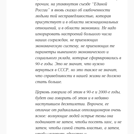
прочим, на упомянутом съезде “Единой
России” я вновь сказал об озабоченности
людьми той несправедливостью, которая
присутствует и в области межнациональных
отношений, и в области экономики. Не надо
игнорировать настроений большого числа
наших сограждан, не приемлющих
экономическую систему, не приемлющих те
параметры нынешнего экономического и
социального уклада, которые сформировались в
90-е годы. Это не значит, что нужно
вернуться в СССР, но это также не значит,
что справедливости в нашей жизни не должно
стать больше.
Церковь говорила об этом в 90-е и 2000-е годы,
будет она говорить об этом и в недавно
наступившем десятилетии. Впрочем, ее
отличие от радикальных оппозиционеров очень
ясное: волнующие людей острые темы она
поднимает не затем, чтобы посеять хаос, и не
затем, чтобы самой стать властью, а затем,
чтобы укрепить единство и