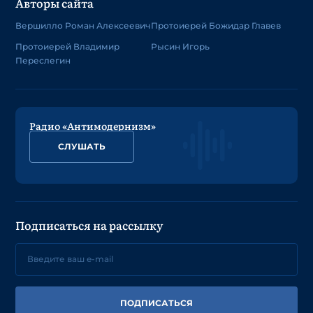
Авторы сайта
Вершилло Роман Алексеевич
Протоиерей Божидар Главев
Протоиерей Владимир
Рысин Игорь
Переслегин
Радио «Антимодернизм»
СЛУШАТЬ
Подписаться на рассылку
ПОДПИСАТЬСЯ