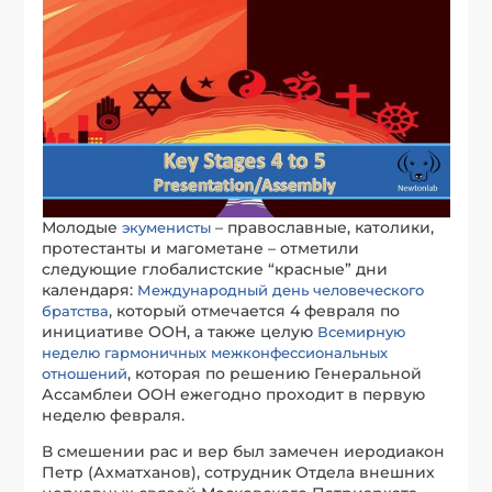
Молодые
– православные, католики,
экуменисты
протестанты и магометане – отметили
следующие глобалистские “красные” дни
календаря:
Международный день человеческого
, который отмечается 4 февраля по
братства
инициативе ООН, а также целую
Всемирную
неделю гармоничных межконфессиональных
, которая по решению Генеральной
отношений
Ассамблеи ООН ежегодно проходит в первую
неделю февраля.
В смешении рас и вер был замечен иеродиакон
Петр (Ахматханов), сотрудник Отдела внешних