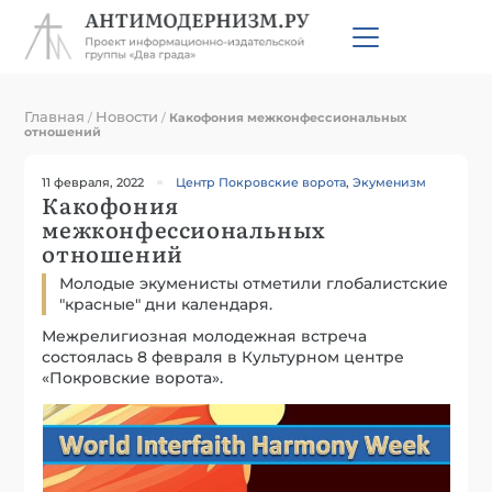
Главная
Новости
/
/
Какофония межконфессиональных
отношений
11 февраля, 2022
Центр Покровские ворота
,
Экуменизм
Какофония
межконфессиональных
отношений
Молодые экуменисты отметили глобалистские
"красные" дни календаря.
Межрелигиозная молодежная встреча
состоялась 8 февраля в Культурном центре
«Покровские ворота».