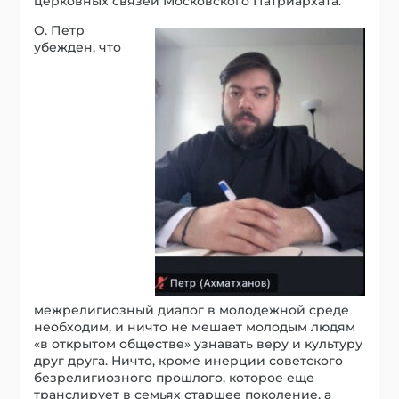
церковных связей Московского Патриархата.
О. Петр
убежден, что
межрелигиозный диалог в молодежной среде
необходим, и ничто не мешает молодым людям
«в открытом обществе» узнавать веру и культуру
друг друга. Ничто, кроме инерции советского
безрелигиозного прошлого, которое еще
транслирует в семьях старшее поколение, а