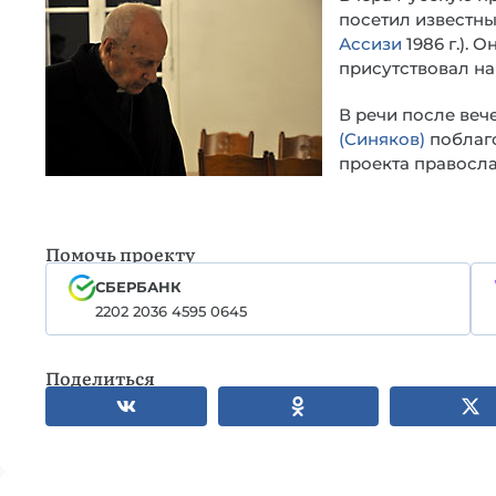
посетил известны
Ассизи
1986 г.). 
присутствовал на
В речи после ве
(Синяков)
поблаг
проекта правосл
Помочь проекту
СБЕРБАНК
2202 2036 4595 0645
Поделиться