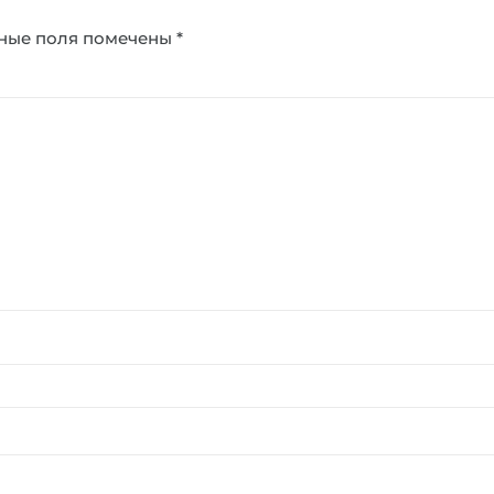
ные поля помечены
*