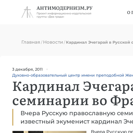
О 
Главная
Новости
/
/
Кардинал Эчегарай в Русской
3 декабря, 2011
Духовно-образовательный центр имени преподобной Же
Кардинал Эчегара
семинарии во Ф
Вчера Русскую православную сем
известный экуменист кардинал Эч
Вчера Русскую п