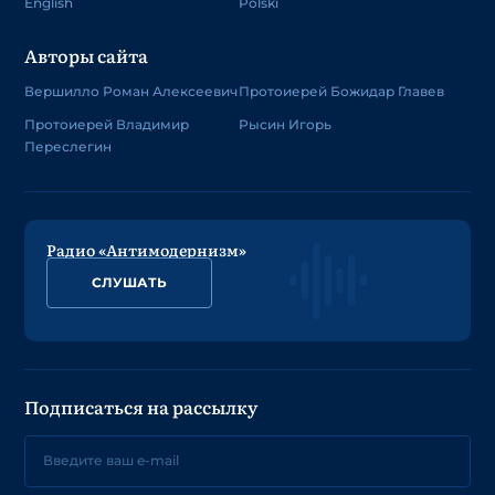
English
Polski
Авторы сайта
Вершилло Роман Алексеевич
Протоиерей Божидар Главев
Протоиерей Владимир
Рысин Игорь
Переслегин
Радио «Антимодернизм»
СЛУШАТЬ
Подписаться на рассылку