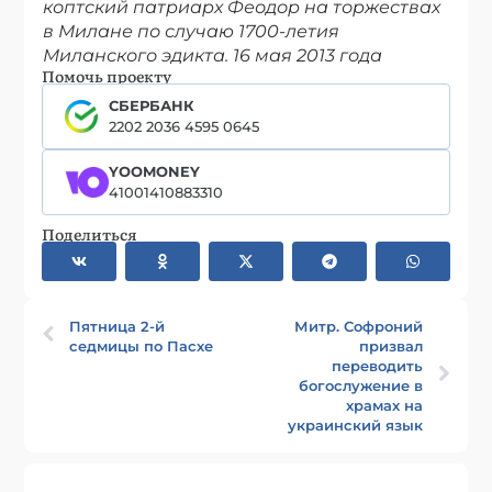
коптский патриарх Феодор на торжествах
в Милане по случаю 1700-летия
Миланского эдикта. 16 мая 2013 года
Помочь проекту
СБЕРБАНК
2202 2036 4595 0645
YOOMONEY
41001410883310
Поделиться
Пятница 2-й
Митр. Софроний
седмицы по Пасхе
призвал
переводить
богослужение в
храмах на
украинский язык