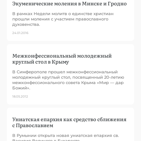
Экуменические моления в Минске и Гродно
В рамках Недели молитв о единстве христиан
прошли моления с участием православного
духовенства.
24.01.2016
Межконфессиональный молодежный
круглый стол в Крыму
В Симферополе прошел межконфессиональный
молодежный круглый стол, посвященный 20-летию
межконфессионального совета Крыма «Мир — дар
Божий».
18.05.2012
Униатская епархия как средство сближения
с Православием
В Румынии открыта новая униатская епархия св.
Василия Великого в Бухаресте.