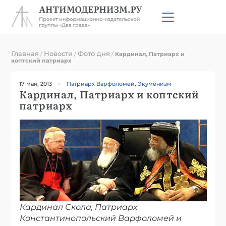
Главная
Новости
Фото дня
/
/
/
Кардинал, Патриарх и
коптский патриарх
17 мая, 2013
Патриарх Варфоломей
,
Экуменизм
Кардинал, Патриарх и коптский
патриарх
Кардинал Скола, Патриарх
Константинопольский Варфоломей и