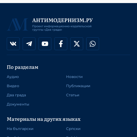
По разделам
Аудио
Новости
Видео
Публикации
Два града
Статьи
Документы
Материалы на других языках
На български
Српски