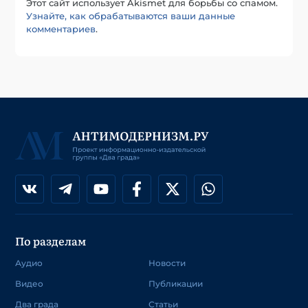
Этот сайт использует Akismet для борьбы со спамом.
Узнайте, как обрабатываются ваши данные
комментариев
.
По разделам
Аудио
Новости
Видео
Публикации
Два града
Статьи