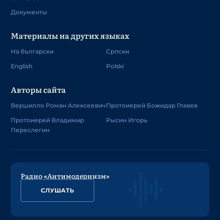
Документы
Материалы на других языках
На български
Српски
English
Polski
Авторы сайта
Вершилло Роман Алексеевич
Протоиерей Божидар Главев
Протоиерей Владимир
Рысин Игорь
Переслегин
Радио «Антимодернизм»
СЛУШАТЬ