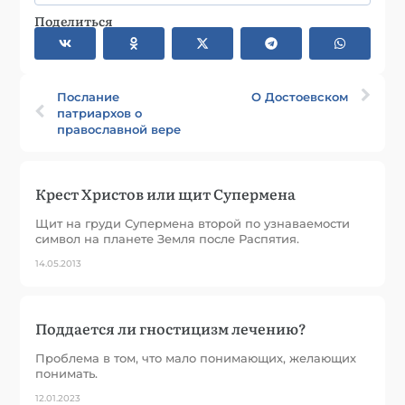
Поделиться
Послание
О Достоевском
патриархов о
православной вере
Крест Христов или щит Супермена
Щит на груди Супермена второй по узнаваемости
символ на планете Земля после Распятия.
14.05.2013
Поддается ли гностицизм лечению?
Проблема в том, что мало понимающих, желающих
понимать.
12.01.2023