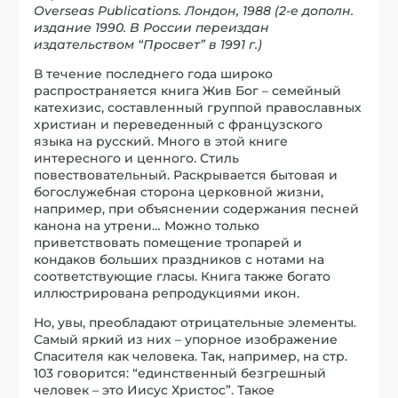
Overseas Publications. Лондон, 1988 (2-е дополн.
издание 1990. В России переиздан
издательством “Просвет” в 1991 г.)
В течение последнего года широко
распространяется книга Жив Бог – семейный
катехизис, составленный группой православных
христиан и переведенный с французского
языка на русский. Много в этой книге
интересного и ценного. Стиль
повествовательный. Раскрывается бытовая и
богослужебная сторона церковной жизни,
например, при объяснении содержания песней
канона на утрени… Можно только
приветствовать помещение тропарей и
кондаков больших праздников с нотами на
соответствующие гласы. Книга также богато
иллюстрирована репродукциями икон.
Но, увы, преобладают отрицательные элементы.
Самый яркий из них – упорное изображение
Спасителя как человека. Так, например, на стр.
103 говорится: “единственный безгрешный
человек – это Иисус Христос”. Такое