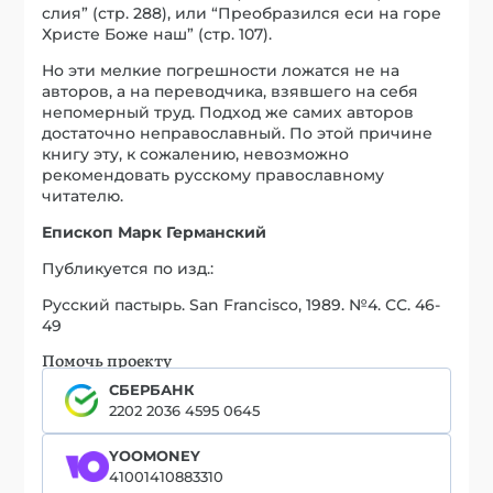
слия” (стр. 288), или “Преобразился еси на горе
Христе Боже наш” (стр. 107).
Но эти мелкие погрешности ложатся не на
авторов, а на переводчика, взявшего на себя
непомерный труд. Подход же самих авторов
достаточно неправославный. По этой причине
книгу эту, к сожалению, невозможно
рекомендовать русскому православному
читателю.
Епископ Марк Германский
Публикуется по изд.:
Русский пастырь. San Francisco, 1989. №4. СС. 46-
49
Помочь проекту
СБЕРБАНК
2202 2036 4595 0645
YOOMONEY
41001410883310