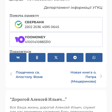
Департамент інформації УГКЦ
Помочь проекту
СБЕРБАНК
2202 2036 4595 0645
YOOMONEY
41001410883310
Поделиться
Пощечина св.
Новая книга о.
Апостолу Фоме
Петра
(Мещеринова)
“Дорогой Алексей Ильич…”
Вся Ваша жизнь, дорогой Алексей Ильич, служит
для нас примером служения Богу, преданности