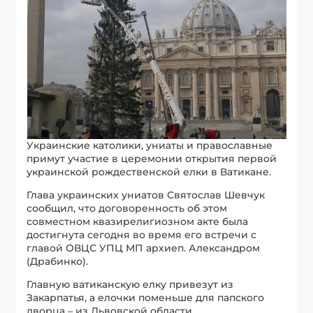
Украинские католики, униаты и православные
примут участие в церемонии открытия первой
украинской рождественской елки в Ватикане.
Глава украинских униатов Святослав Шевчук
сообщил, что договоренность об этом
совместном квазирелигиозном акте была
достигнута сегодня во время его встречи с
главой ОВЦС УПЦ МП архиеп. Александром
(Драбинко).
Главную ватиканскую елку привезут из
Закарпатья, а елочки поменьше для папского
дворца – из Львовской области.