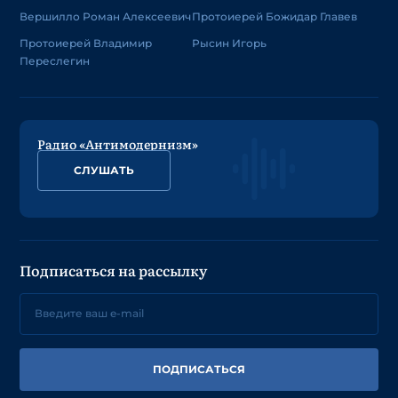
Вершилло Роман Алексеевич
Протоиерей Божидар Главев
Протоиерей Владимир
Рысин Игорь
Переслегин
Радио «Антимодернизм»
СЛУШАТЬ
Подписаться на рассылку
ПОДПИСАТЬСЯ