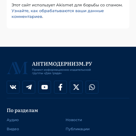
Этот сайт использует Akismet для борьбы со спамом.
Узнайте, как обрабатываются ваши данные
комментариев
.
По разделам
Аудио
Новости
Видео
Публикации