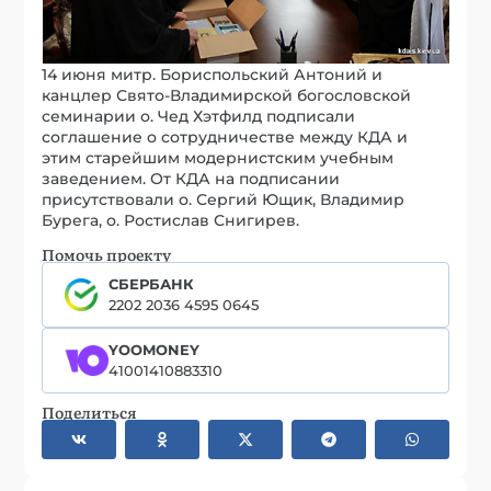
14 июня митр. Бориспольский Антоний и
канцлер Свято-Владимирской богословской
семинарии о. Чед Хэтфилд подписали
соглашение о сотрудничестве между КДА и
этим старейшим модернистским учебным
заведением. От КДА на подписании
присутствовали о. Сергий Ющик, Владимир
Бурега, о. Ростислав Снигирев.
Помочь проекту
СБЕРБАНК
2202 2036 4595 0645
YOOMONEY
41001410883310
Поделиться