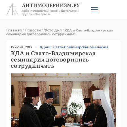
Главная
Новости
Фото дня
/
/
/
КДА и Свято-Владимирская
семинария договорились сотрудничать
15 июня, 2013
КДАиС
,
Свято-Владимирская семинария
КДА и Свято-Владимирская
семинария договорились
сотрудничать