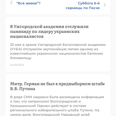
“Всё живое”?
Суббота 6-й
седмицы по Пасхе
В Ужгородской академии отслужили
панихиду по лидеру украинских
националистов
23 мая в храме Ужгородской богословской академии
(УУБА) отслужили заупокойную литию одному из
известнейших украинских националистов Евгению
Коновальцу.
24.05.2012
Митр. Герман не был в предвыборном штабе
В.В. Путина
В ряде СМИ недавно была размещена информация
о том, что митрополит Волгоградский и
Камышинский Герман действует в составе
регионального избирательного штаба Путина. На
самом деле, Волгоградский Народный штаб