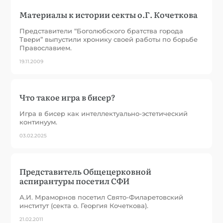
Материалы к истории секты о.Г. Кочеткова
Представители “Боголюбского братства города
Твери” выпустили хронику своей работы по борьбе
Православием.
19.11.2009
Что такое игра в бисер?
Игра в бисер как интеллектуально-эстетический
континуум.
03.02.2025
Представитель Общецерковной
аспирантуры посетил СФИ
А.И. Мраморнов посетил Свято-Филаретовский
институт (секта о. Георгия Кочеткова).
21.02.2011