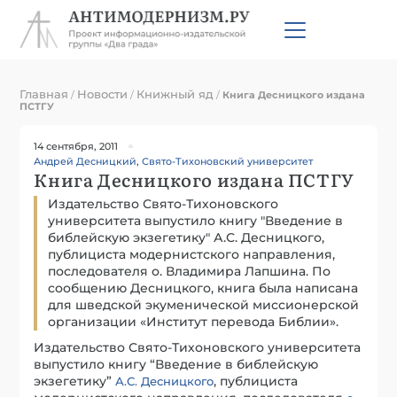
Главная
Новости
Книжный яд
/
/
/
Книга Десницкого издана
ПСТГУ
14 сентября, 2011
Андрей Десницкий
,
Свято-Тихоновский университет
Книга Десницкого издана ПСТГУ
Издательство Свято-Тихоновского
университета выпустило книгу "Введение в
библейскую экзегетику" А.С. Десницкого,
публициста модернистского направления,
последователя о. Владимира Лапшина. По
сообщению Десницкого, книга была написана
для шведской экуменической миссионерской
организации «Институт перевода Библии».
Издательство Свято-Тихоновского университета
выпустило книгу “Введение в библейскую
экзегетику”
, публициста
А.С. Десницкого