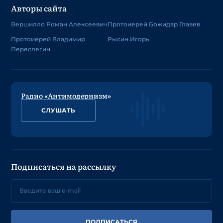
Авторы сайта
Вершилло Роман Алексеевич
Протоиерей Божидар Главев
Протоиерей Владимир
Рысин Игорь
Переслегин
Радио «Антимодернизм»
СЛУШАТЬ
Подписаться на рассылку
ПОДПИСАТЬСЯ