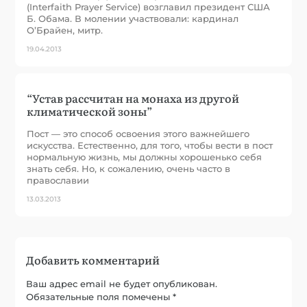
(Interfaith Prayer Service) возглавил президент США
Б. Обама. В молении участвовали: кардинал
О’Брайен, митр.
19.04.2013
“Устав рассчитан на монаха из другой
климатической зоны”
Пост — это способ освоения этого важнейшего
искусства. Естественно, для того, чтобы вести в пост
нормальную жизнь, мы должны хорошенько себя
знать себя. Но, к сожалению, очень часто в
православии
13.03.2013
Добавить комментарий
Ваш адрес email не будет опубликован.
Обязательные поля помечены
*