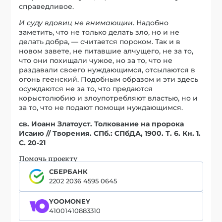
справедливое.
И суду вдовиц не внимающии
. Надобно
заметить, что не только делать зло, но и не
делать добра, — считается пороком. Так и в
новом завете, не питавшие алчущего, не за то,
что они похищали чужое, но за то, что не
раздавали своего нуждающимся, отсылаются в
огонь геенский. Подобным образом и эти здесь
осуждаются не за то, что предаются
корыстолюбию и злоупотребляют властью, но и
за то, что не подают помощи нуждающимся.
св. Иоанн Златоуст. Толкование на пророка
Исаию // Творения. СПб.: СПбДА, 1900. Т. 6. Кн. 1.
С. 20-21
Помочь проекту
СБЕРБАНК
2202 2036 4595 0645
YOOMONEY
41001410883310