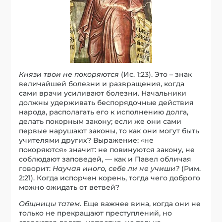
Князи твои не покоряются
(Ис. 1:23). Это – знак
величайшей болезни и развращения, когда
сами врачи усиливают болезни. Начальники
должны удерживать беспорядочные действия
народа, располагать его к исполнению долга,
делать покорным закону; если же они сами
первые нарушают законы, то как они могут быть
учителями других? Выражение: «не
покоряются» значит: не повинуются закону, не
соблюдают заповедей, — как и Павел обличая
говорит:
Научая иного, себе ли не учиши?
(Рим.
2:21). Когда испорчен корень, тогда чего доброго
можно ожидать от ветвей?
Общницы татем
. Еще важнее вина, когда они не
только не прекращают преступлений, но