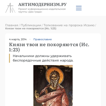
Главная
Публикации
Толкование на пророка Исаию
/
/
/
Князи твои не покоряются (Ис. 1:23)
4 марта, 2014
Православие
Князи твои не покоряются (Ис.
1:23)
Начальники должны удерживать
беспорядочные действия народа.