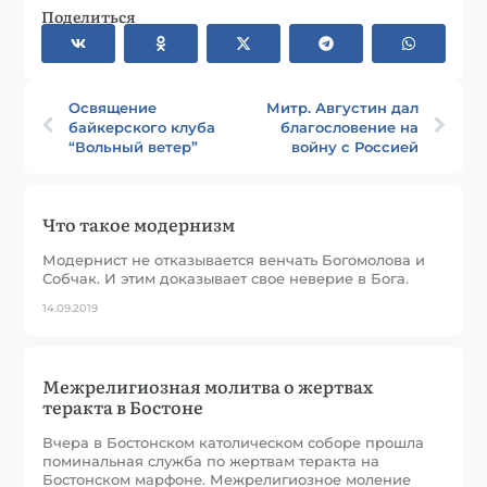
Поделиться
Освящение
Митр. Августин дал
байкерского клуба
благословение на
“Вольный ветер”
войну с Россией
Что такое модернизм
Модернист не отказывается венчать Богомолова и
Собчак. И этим доказывает свое неверие в Бога.
14.09.2019
Межрелигиозная молитва о жертвах
теракта в Бостоне
Вчера в Бостонском католическом соборе прошла
поминальная служба по жертвам теракта на
Бостонском марфоне. Межрелигиозное моление