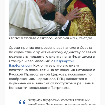
Папа в храме святого Георгия на Фанаре.
Среди прочих вопросов глава папского Совета
по содействию христианскому единству осветил
результаты недавнего визита папы Франциска в
Стамбул и его молений с
Патриархом
. Кох считает, что это визит
Варфоломеем
позитивно повлияет и на отношения Ватикана с
Русской Православной Церковь, поскольку, по
соображениям кардинала, РПЦ находится в
подчинении и зависит от поступков и решений
Константинопольского Патриарха:
Патриарх Варфоломей является почетным
главой всего Православия, и поэтому когда папа