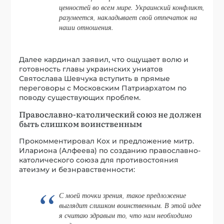
ценностей во всем мире. Украинский конфликт,
разумеется, накладывает свой отпечаток на
наши отношения.
Далее кардинал заявил, что ощущает волю и
готовность главы украинских униатов
Святослава Шевчука вступить в прямые
переговоры с Московским Патриархатом по
поводу существующих проблем.
Православно-католический союз не должен
быть слишком воинственным
Прокомментировал Кох и предложение митр.
Илариона (Алфеева) по созданию православно-
католического союза для противостояния
атеизму и безнравственности:
С моей точки зрения, такое предложение
выглядит слишком воинственным. В этой идее
я считаю здравым то, что нам необходимо