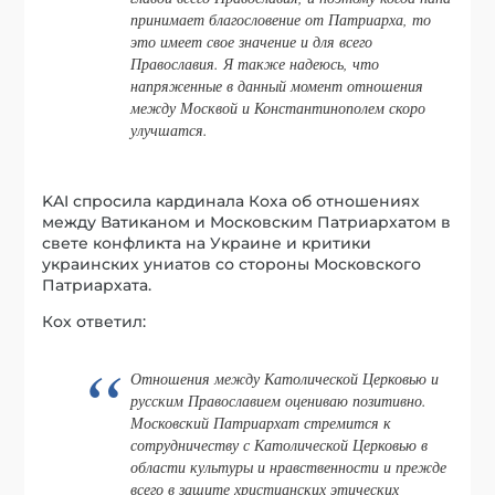
принимает благословение от Патриарха, то
это имеет свое значение и для всего
Православия. Я также надеюсь, что
напряженные в данный момент отношения
между Москвой и Константинополем скоро
улучшатся.
KAI спросила кардинала Коха об отношениях
между Ватиканом и Московским Патриархатом в
свете конфликта на Украине и критики
украинских униатов со стороны Московского
Патриархата.
Кох ответил:
Отношения между Католической Церковью и
русским Православием оцениваю позитивно.
Московский Патриархат стремится к
сотрудничеству с Католической Церковью в
области культуры и нравственности и прежде
всего в защите христианских этических