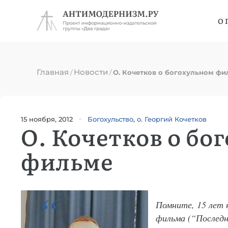
О 
Главная
Новости
/
/
О. Кочетков о богохульном фи
15 ноября, 2012
Богохульство
,
о. Георгий Кочетков
О. Кочетков о бо
фильме
Помните, 15 лет 
фильма (“Последн