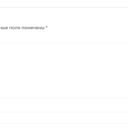
ные поля помечены
*