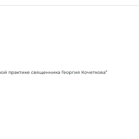
кой практике священника Георгия Кочеткова”