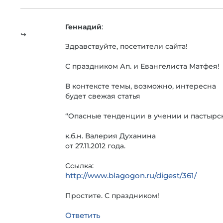
Геннадий
:
Здравствуйте, посетители сайта!
С праздником Ап. и Евангелиста Матфея!
В контексте темы, возможно, интересна
будет свежая статья
“Опасные тенденции в учении и пастырс
к.б.н. Валерия Духанина
от 27.11.2012 года.
Ссылка:
http://www.blagogon.ru/digest/361/
Простите. С праздником!
Ответить