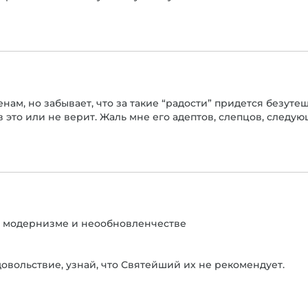
енам, но забывает, что за такие “радости” придется безут
 это или не верит. Жаль мне его адептов, слепцов, следу
м модернизме и неообновленчестве
довольствие, узнай, что Святейший их не рекомендует.