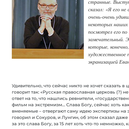
странные. Высту
сказал: «Я его не
очень-очень удив
некоторых наших 
посмотрел его по
замечательный. 
которые, конечно
художественное 
экранизацией Ева
Удивительно, что сейчас никто не хочет сказать в ц
говорит так: «Русская православная церковь (?) не
ответ на то, что нашлись ревнители, «государств
фильм на экстремизм… Слава Богу, сейчас хоть ка
вменяемые – отвергают саму идею экспертизы на 
говорил и Сокуров, и Лунгин, об этом сказал даж
за это слава Богу, за 15 лет хоть что-то немножко