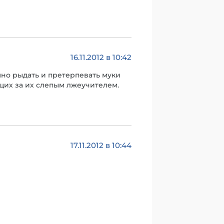
16.11.2012 в 10:42
ешно рыдать и претерпевать муки
ющих за их слепым лжеучителем.
17.11.2012 в 10:44