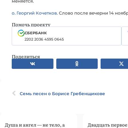
меняется.
о. Георгий Кочетков
. Слово после вечерни 14 ноябр
Помочь проекту
СБЕРБАНК
2202 2036 4595 0645
Поделиться
Семь песен о Борисе Гребенщикове
Душа и ангел — не тело, а
Двадцать первое