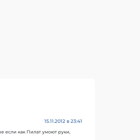
15.11.2012 в 23:41
е если как Пилат умоют руки,