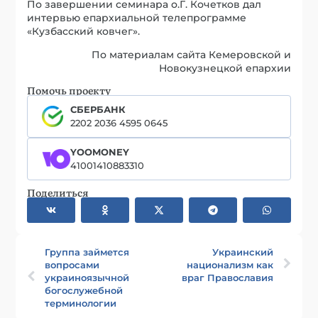
По завершении семинара о.Г. Кочетков дал
интервью епархиальной телепрограмме
«Кузбасский ковчег».
По материалам сайта Кемеровской и
Новокузнецкой епархии
Помочь проекту
СБЕРБАНК
2202 2036 4595 0645
YOOMONEY
41001410883310
Поделиться
Группа займется
Украинский
вопросами
национализм как
украиноязычной
враг Православия
богослужебной
терминологии