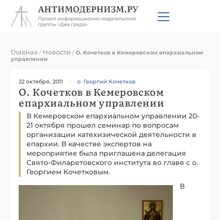
Главная
Новости
/
/
О. Кочетков в Кемеровском епархиальном
управлении
22 октября, 2011
о. Георгий Кочетков
О. Кочетков в Кемеровском
епархиальном управлении
В Кемеровском епархиальном управлении 20-
21 октября прошел семинар по вопросам
организации катехизической деятельности в
епархии. В качестве экспертов на
мероприятие была приглашена делегация
Свято-Филаретовского института во главе с о.
Георгием Кочетковым.
В