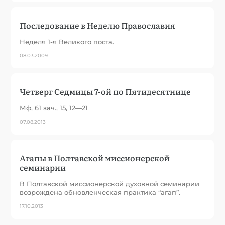
Последование в Неделю Православия
Неделя 1-я Великого поста.
08.03.2009
Четверг Седмицы 7-ой по Пятидесятнице
Мф, 61 зач., 15, 12—21
07.08.2013
Агапы в Полтавской миссионерской
семинарии
В Полтавской миссионерской духовной семинарии
возрождена обновленческая практика “агап”.
17.10.2013