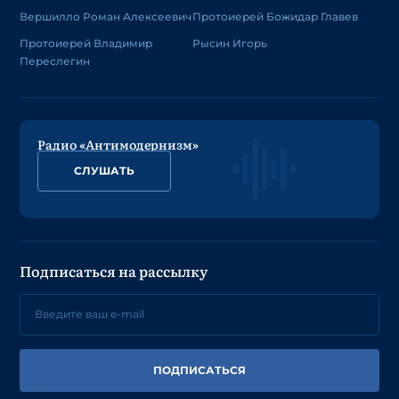
Вершилло Роман Алексеевич
Протоиерей Божидар Главев
Протоиерей Владимир
Рысин Игорь
Переслегин
Радио «Антимодернизм»
СЛУШАТЬ
Подписаться на рассылку
ПОДПИСАТЬСЯ