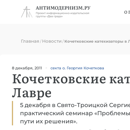
О 
Главная
Новости
/
/
Кочетковские катехизаторы в 
8 декабря, 2011
секта о. Георгия Кочеткова
Кочетковские ка
Лавре
5 декабря в Свято-Троицкой Серги
практический семинар «Проблемы 
пути их решения».