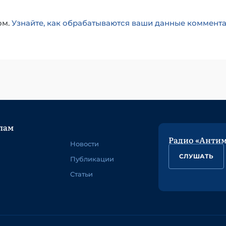
ом.
Узнайте, как обрабатываются ваши данные коммент
лам
Радио «Анти
Новости
СЛУШАТЬ
Публикации
Статьи