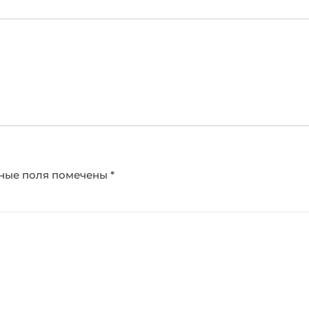
ные поля помечены
*