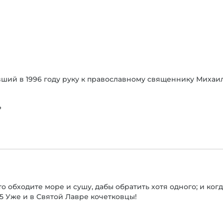
вший в 1996 году руку к православному священнику Михаи
?
о обходите море и сушу, дабы обратить хотя одного; и когд
15 Уже и в Святой Лавре кочетковцы!