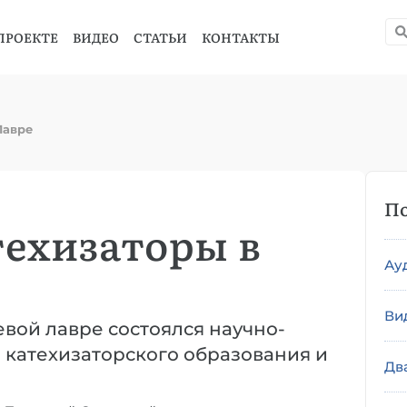
ПРОЕКТЕ
ВИДЕО
СТАТЬИ
КОНТАКТЫ
Лавре
По
техизаторы в
Ау
Ви
евой лавре состоялся научно-
катехизаторского образования и
Дв