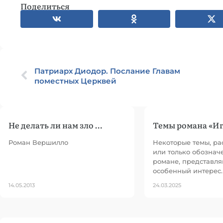
Поделиться
Патриарх Диодор. Послание Главам
поместных Церквей
Не делать ли нам зло …
Темы романа «Иг
Роман Вершилло
Некоторые темы, р
или только обознач
романе, представля
особенный интерес.
14.05.2013
24.03.2025