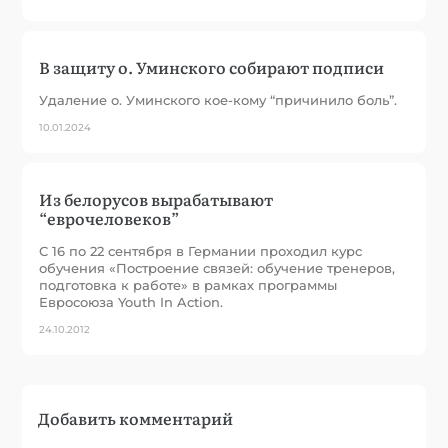
В защиту о. Уминского собирают подписи
Удаление о. Уминского кое-кому “причинило боль”.
10.01.2024
Из белорусов вырабатывают
“еврочеловеков”
С 16 по 22 сентября в Германии проходил курс
обучения «Построение связей: обучение тренеров,
подготовка к работе» в рамках программы
Евросоюза Youth In Action.
24.10.2012
Добавить комментарий