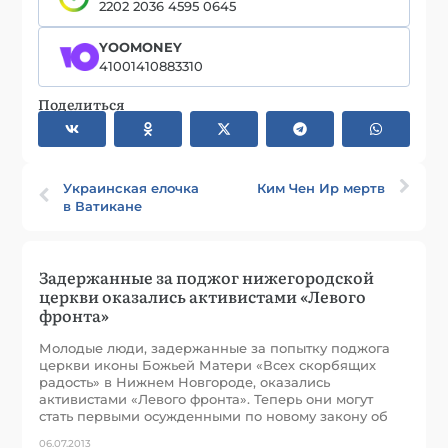
2202 2036 4595 0645
YOOMONEY
41001410883310
Поделиться
Украинская елочка
Ким Чен Ир мертв
в Ватикане
Задержанные за поджог нижегородской
церкви оказались активистами «Левого
фронта»
Молодые люди, задержанные за попытку поджога
церкви иконы Божьей Матери «Всех скорбящих
радость» в Нижнем Новгороде, оказались
активистами «Левого фронта». Теперь они могут
стать первыми осужденными по новому закону об
06.07.2013