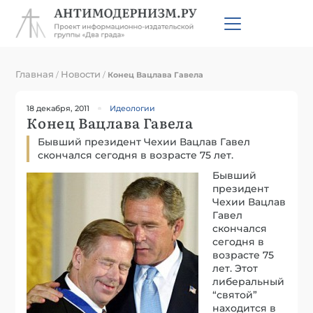
Главная
Новости
/
/
Конец Вацлава Гавела
18 декабря, 2011
Идеологии
Конец Вацлава Гавела
Бывший президент Чехии Вацлав Гавел
скончался сегодня в возрасте 75 лет.
Бывший
президент
Чехии Вацлав
Гавел
скончался
сегодня в
возрасте 75
лет. Этот
либеральный
“святой”
находится в