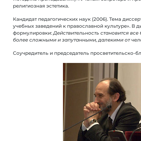
религиозная эстетика.
Кандидат педагогических наук (2006). Тема дисс
учебных заведений к православной культуре». В д
формулировки:
Действительность становится все 
более сложными и запутанными, далекими от чел
Соучредитель и председатель просветительско-б