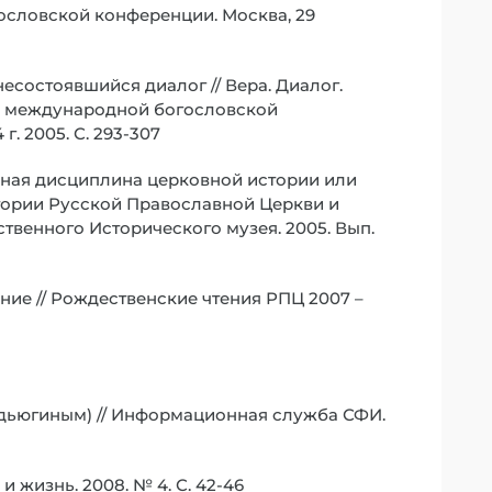
ословской конференции. Москва, 29
есостоявшийся диалог // Вера. Диалог.
ы международной богословской
г. 2005. С. 293-307
ьная дисциплина церковной истории или
тории Русской Православной Церкви и
твенного Исторического музея. 2005. Вып.
ние // Рождественские чтения РПЦ 2007 –
удьюгиным) // Информационная служба СФИ.
 жизнь. 2008. № 4. С. 42-46