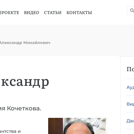
ПРОЕКТЕ
ВИДЕО
СТАТЬИ
КОНТАКТЫ
Александр Михайлович
По
ександр
Ау
Ви
гия Кочеткова.
Дв
антства и