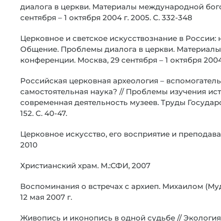
диалога в церкви. Материалы международной бог
сентября – 1 октября 2004 г. 2005. С. 332-348
Церковное и светское искусствознание в России: н
Общение. Проблемы диалога в церкви. Материал
конференции. Москва, 29 сентября – 1 октября 2004 
Российская церковная археология – вспомогател
самостоятельная наука? // Проблемы изучения ис
современная деятельность музеев. Труды Государс
152. С. 40-47.
Церковное искусство, его восприятие и преподава
2010
Христианский храм. М.:СФИ, 2007
Воспоминания о встречах с архиеп. Михаилом (М
12 мая 2007 г.
Живопись и иконопись в одной судьбе // Экология и