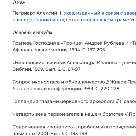
О нем
Патриарх Алексий II.
Указ, изданный в связи с за
расследованию инцидента в московском храме Ус
Основные труды
Трапеза Господня в «Троице» Андрея Рублева и «Т
Афанасьевские чтения. 1994. С. 197-205
«Библейские эскизы» Александра Иванова – деми
Библии. 1999. Вып. 6. С. 87-97
Вопрос иконостаса и обновленчество // Живое П
богословской конференции. 1999. С. 220-228
Голландия глазами церковного археолога // Правос
Четверть века первой агапе в нашем братстве // Пр
Современная иконопись – проблемы возрождения 
альманах. 2001. Вып.1. С. 193-198