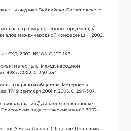
Страницы (журнал Библейско-Богословского
интеза в границах учебного предмета) //
ериалов международной конференции. 2002.
к РХД. 2002. № 184. С. 136-148
 Церкви: материалы Международной
1998 г. 2002. С. 240-254
ость в церкви и обществе. Материалы
17-19 сентября 2001 г. 2003. С. 294-307
 преподавания // Диалог отечественных
 Покровских педагогических чтений 2002-
сстве // Вера. Диалог. Общение. Проблемы