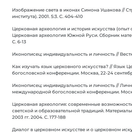
Изображение света в иконах Симона Ушакова // 
института). 2001. 5:3. С. 404-410
Церковная археология и история искусства (опыт с
Церковная археология Южной Руси. Сборник мат
С. 6-13
Иконописец: индивидуальность и личность // Вестни
Как изучать язык церковного искусства? // Язык
богословской конференции. Москва, 22-24 сентября 
Иконописец: индивидуальность и личность // Личн
международной богословской конференции. Москва, 
Церковная археология: современные возможности
светской и образовательной традиций. Материалы
2003 гг. 2004. С. 177-188
Диалог в церковном искусстве и о церковном иску