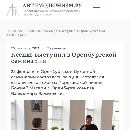
Главная
Новости
/
/
Ксендз выступил в Оренбургской
семинарии
26 февраля, 2013
Экуменизм
Ксендз выступил в Оренбургской
семинарии
25 февраля в Оренбургской Духовной
семинарии состоялась лекция настоятеля
католического храма Лоретанской иконы
Божией Матери г. Оренбурга ксендза
Вальдемара Важиньски.