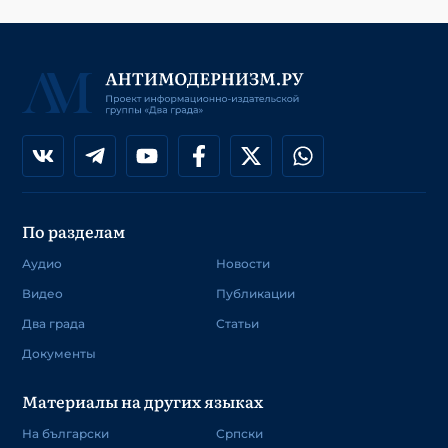
По разделам
Аудио
Новости
Видео
Публикации
Два града
Статьи
Документы
Материалы на других языках
На български
Српски