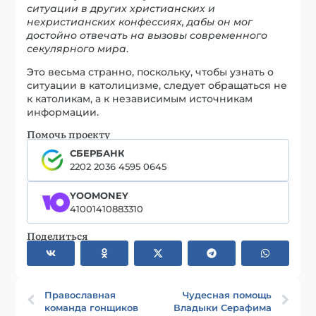
ситуации в других христианских и
нехристианских конфессиях, дабы он мог
достойно отвечать на вызовы современного
секулярного мира
.
Это весьма странно, поскольку, чтобы узнать о
ситуации в католицизме, следует обращаться не
к католикам, а к независимым источникам
информации.
Помочь проекту
СБЕРБАНК
2202 2036 4595 0645
YOOMONEY
41001410883310
Поделиться
Православная
Чудесная помощь
команда гонщиков
Владыки Серафима