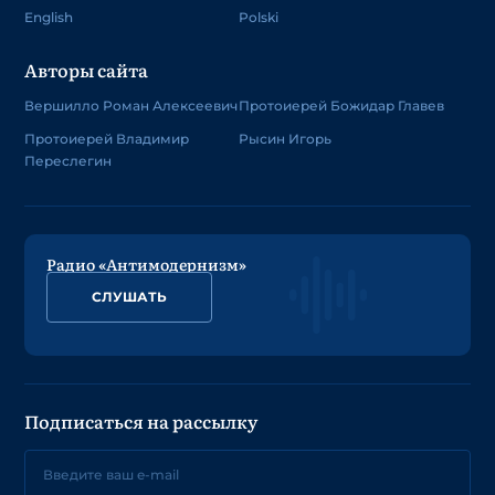
English
Polski
Авторы сайта
Вершилло Роман Алексеевич
Протоиерей Божидар Главев
Протоиерей Владимир
Рысин Игорь
Переслегин
Радио «Антимодернизм»
СЛУШАТЬ
Подписаться на рассылку