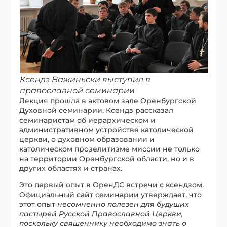
Ксендз Важиньски выступил в
православной семинарии
Лекция прошла в актовом зале Оренбургской
Духовной семинарии. Ксендз рассказал
семинаристам об иерархическом и
административном устройстве католической
церкви, о духовном образовании и
католическом прозелитизме миссии не только
на территории Оренбургской области, но и в
других областях и странах.
Это первый опыт в ОренДС встречи с ксендзом.
Официальный сайт семинарии утверждает, что
этот опыт
несомненно полезен для будущих
пастырей Русской Православной Церкви,
поскольку священнику необходимо знать о