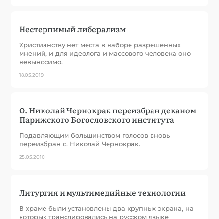
Нестерпимый либерализм
Христианству нет места в наборе разрешенных
мнений, и для идеолога и массового человека оно
невыносимо.
18.05.2019
О. Николай Чернокрак переизбран деканом
Парижского Богословского института
Подавляющим большинством голосов вновь
переизбран о. Николай Чернокрак.
25.05.2010
Литургия и мультимедийные технологии
В храме были установлены два крупных экрана, на
которых транслировались на русском языке