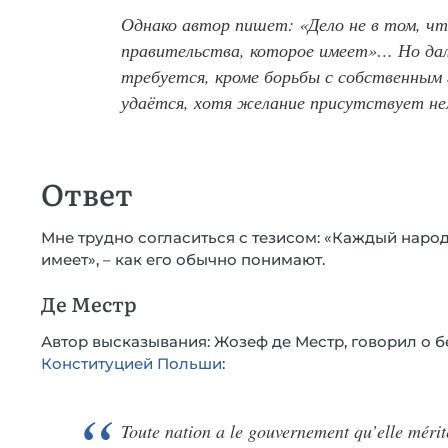
Однако автор пишет: «Дело не в том, ч
правительства, которое имеет»… Но дал
требуется, кроме борьбы с собственным г
удаётся, хотя желание присутствует не
Ответ
Мне трудно согласиться с тезисом: «Каждый народ
имеет», – как его обычно понимают.
Де Местр
Автор высказывания: Жозеф де Местр, говорил о б
Конституцией Польши
:
Toute nation a le gouvernement qu’elle mérit