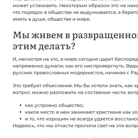
может установить. Некоторым образом это не нахо
что порядок в обществе не выдумывается, а беретс
иметь в душе, обществе и мире.
Мы живем в развращенном
этим делать?
И, несмотря на это, в мире сегодня царит беспоря
напряженно думали, как его ниспровергнуть. Вед
русских православных модернистов, начиная с Ра
Это требует объяснения. Мы бы хотели знать, как 
вопрос можно разложить на составные части, воп
как устроено общество;
какое место в нем занимают христиане как х
и то, что хорошим не всегда удается восстано
Надеюсь, что мы отчасти пролили свет на эти вопр