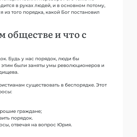
дится в руках людей, и в основном потому,
я из того порядка, какой Бог постановил
 обществе и что с
док. Будь у нас порядок, люди бы
ь этим были заняты умы революционеров и
дищева.
христианам существовать в беспорядке. Этот
росы:
орошие граждане;
вить порядок.
осы, отвечая на вопрос Юрия.