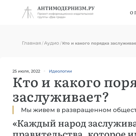
О 
Главная
Аудио
/
/
Кто и какого порядка заслужива
25 июля, 2022
Идеологии
Кто и какого пор
заслуживает?
Мы живем в развращенном обществ
«Каждый народ заслужива
правительства, которое и