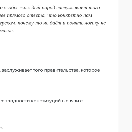
то якобы «каждый народ заслуживает того
ее прямого ответа, что конкретно нам
рехом, почему-то не даёт и понять логику не
малое.
 заслуживает того правительства, которое
есплодности конституций в связи с
e.