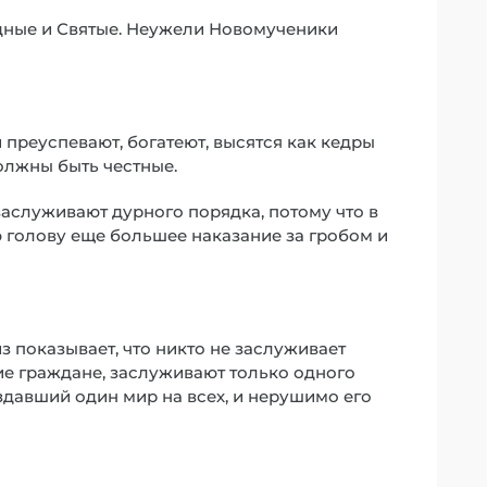
дные и Святые. Неужели Новомученики
преуспевают, богатеют, высятся как кедры
должны быть честные.
 заслуживают дурного порядка, потому что в
ю голову еще большее наказание за гробом и
 показывает, что никто не заслуживает
хие граждане, заслуживают только одного
оздавший один мир на всех, и нерушимо его