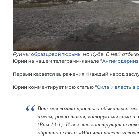
Руины
образцовой тюрьмы
на Кубе. В ней отбы
Юрий на нашем телеграмм-канале “
Антимодерниз
Первый касается выражения «Каждый народ заслуж
Юрий комментирует мою статью “
Сила и власть в
Вот моя логика простого обывателя: мы
имеем, ровно такая, которую мы сами и 
(Рим.13:1). И вся эта конструкция испок
обратной связи: «Ибо что посеет человек