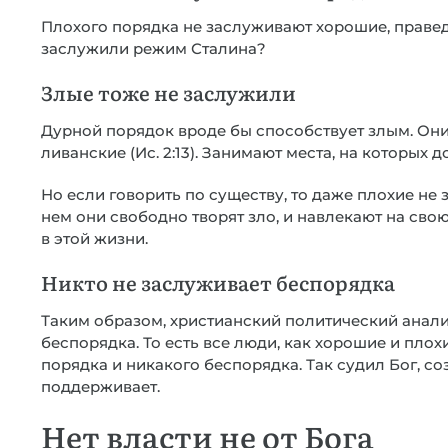
Плохого порядка не заслуживают хорошие, праве
заслужили режим Сталина?
Злые тоже не заслужили
Дурной порядок вроде бы способствует злым. Они 
ливанские (Ис. 2:13). Занимают места, на которых 
Но если говорить по существу, то даже плохие не
нем они свободно творят зло, и навлекают на сво
в этой жизни.
Никто не заслуживает беспорядка
Таким образом, христианский политический анализ
беспорядка. То есть все люди, как хорошие и пло
порядка и никакого беспорядка. Так судил Бог, с
поддерживает.
Нет власти не от Бога