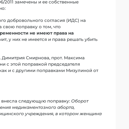
06/2011 замечены и ее собственные
но:
ого добровольного согласия (ИДС) на
 свою поправку о том, что
ременности не имеют права на
ачит, у них не имеется и права решать убить
. Димитрия Смирнова, прот. Максима
они с этой поправкой председателя
 как и с другими поправками Мизулиной от
.Б. внесла следующую поправку:
Оборот
дения медикаментозного аборта,
дицинского учреждения, в котором женщина