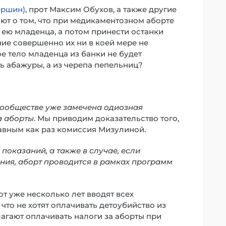
ершин)
, прот Максим Обухов, а также другие
т о том, что при медикаментозном аборте
ею младенца, а потом принести останки
ние совершенно их ни в коей мере не
ое тело младенца из банки не будет
ть абажуры, а из черепа пепельниц?
сообществе уже замечена одиозная
а аборты
. Мы приводим доказательство того,
лавным как раз комиссия Мизулиной.
показаний, а также в случае, если
ния, аборт проводится в рамках программ
т уже несколько лет вводят всех
 что не хотят оплачивать детоубийство из
агают оплачивать налоги за аборты при