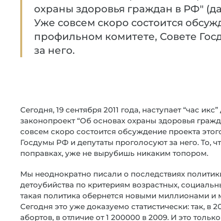
охраны здоровья граждан в РФ" (да
Уже совсем скоро состоится обсуж
профильном комитете, Совете Гос
за него.
Сегодня, 19 сентября 2011 года, наступает “час ик
законопроект “Об основах охраны здоровья граждан
совсем скоро состоится обсуждение проекта этог
Госдумы РФ и депутаты проголосуют за него. То, 
поправках, уже не вырубишь никаким топором.
Мы неоднократно писали о последствиях политик
детоубийства по критериям возрастных, социальны
такая политика обернется новыми миллионами и 
Сегодня это уже доказуемо статистически: так, в
абортов, в отличие от 1 200000 в 2009. И это толь