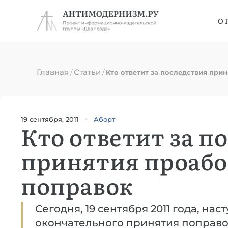
О 
Главная
Статьи
/
/
Кто ответит за последствия при
19 сентября, 2011
Аборт
Кто ответит за п
принятия проаб
поправок
Сегодня, 19 сентября 2011 года, наст
окончательного принятия поправо