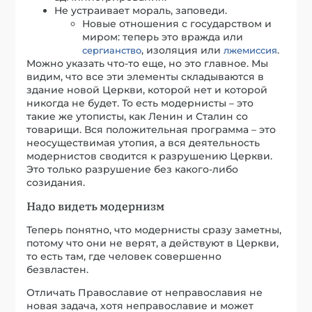
Не устраивает мораль, заповеди.
Новые отношения с государством и
миром: теперь это вражда или
, изоляция или
.
сергианство
лжемиссия
Можно указать что-то еще, но это главное. Мы
видим, что все эти элементы складываются в
здание новой Церкви, которой нет и которой
никогда не будет. То есть модернисты – это
такие же утописты, как Ленин и Сталин со
товарищи. Вся положительная программа – это
неосуществимая утопия, а вся деятельность
модернистов сводится к разрушению Церкви.
Это только разрушение без какого-либо
созидания.
Надо видеть модернизм
Теперь понятно, что модернисты сразу заметны,
потому что они не верят, а действуют в Церкви,
то есть там, где человек совершенно
безвластен.
Отличать Православие от неправославия не
новая задача, хотя неправославие и может