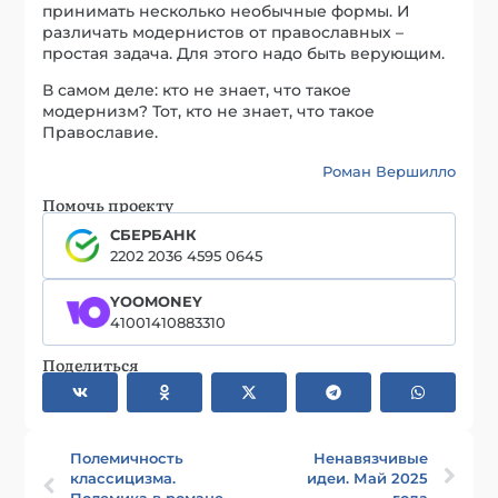
принимать несколько необычные формы. И
различать модернистов от православных –
простая задача. Для этого надо быть верующим.
В самом деле: кто не знает, что такое
модернизм? Тот, кто не знает, что такое
Православие.
Роман Вершилло
Помочь проекту
СБЕРБАНК
2202 2036 4595 0645
YOOMONEY
41001410883310
Поделиться
Полемичность
Ненавязчивые
классицизма.
идеи. Май 2025
Полемика в романе
года