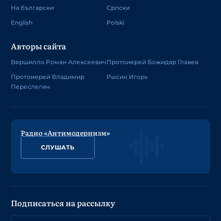
На български
Српски
English
Polski
Авторы сайта
Вершилло Роман Алексеевич
Протоиерей Божидар Главев
Протоиерей Владимир
Рысин Игорь
Переслегин
Радио «Антимодернизм»
СЛУШАТЬ
Подписаться на рассылку