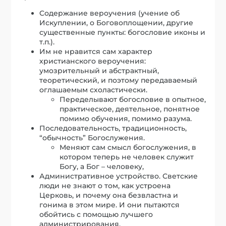
Cодержание вероучения (учение об
Искуплении, о Боговоплощении, другие
существенные пункты: богословие иконы и
т.п.).
Им не нравится сам характер
христианского вероучения:
умозрительный и абстрактный,
теоретический, и поэтому передаваемый
оглашаемым схоластически.
Переделывают богословие в опытное,
практическое, деятельное, понятное
помимо обучения, помимо разума.
Последовательность, традиционность,
“обычность” Богослужения.
Меняют сам смысл богослужения, в
котором теперь не человек служит
Богу, а Бог – человеку,
Административное устройство. Светские
люди не знают о том, как устроена
Церковь, и почему она безвластна и
гонима в этом мире. И они пытаются
обойтись с помощью лучшего
администрирования.