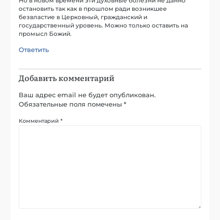
Но в новом времени эти духовные болезни не данно
остановить так как в прошлом ради возникшее
безвластие в Церковный, гражданский и
государственный уровень. Можно только оставить на
промысл Божий.
Ответить
Добавить комментарий
Ваш адрес email не будет опубликован.
Обязательные поля помечены
*
Комментарий
*