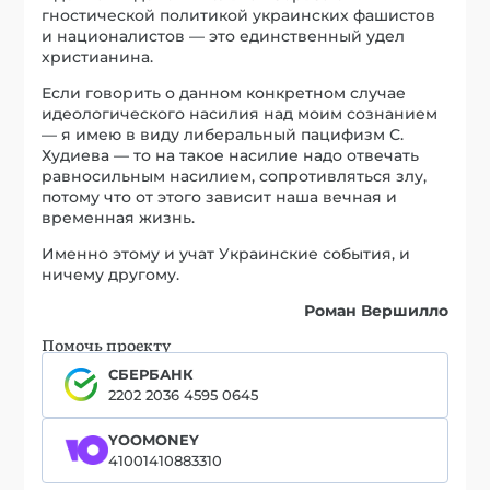
гностической политикой украинских фашистов
и националистов — это единственный удел
христианина.
Если говорить о данном конкретном случае
идеологического насилия над моим сознанием
— я имею в виду либеральный пацифизм С.
Худиева — то на такое насилие надо отвечать
равносильным насилием, сопротивляться злу,
потому что от этого зависит наша вечная и
временная жизнь.
Именно этому и учат Украинские события, и
ничему другому.
Роман Вершилло
Помочь проекту
СБЕРБАНК
2202 2036 4595 0645
YOOMONEY
41001410883310