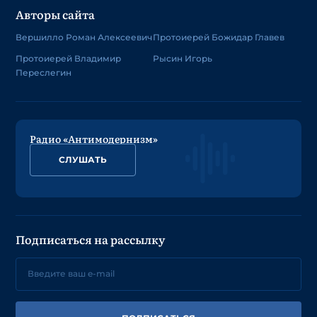
Авторы сайта
Вершилло Роман Алексеевич
Протоиерей Божидар Главев
Протоиерей Владимир
Рысин Игорь
Переслегин
Радио «Антимодернизм»
СЛУШАТЬ
Подписаться на рассылку