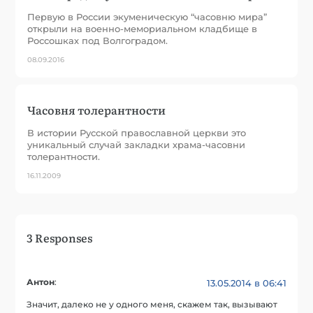
Первую в России экуменическую “часовню мира”
открыли на военно-мемориальном кладбище в
Россошках под Волгоградом.
08.09.2016
Часовня толерантности
В истории Русской православной церкви это
уникальный случай закладки храма-часовни
толерантности.
16.11.2009
3 Responses
Антон
:
13.05.2014 в 06:41
Значит, далеко не у одного меня, скажем так, вызывают