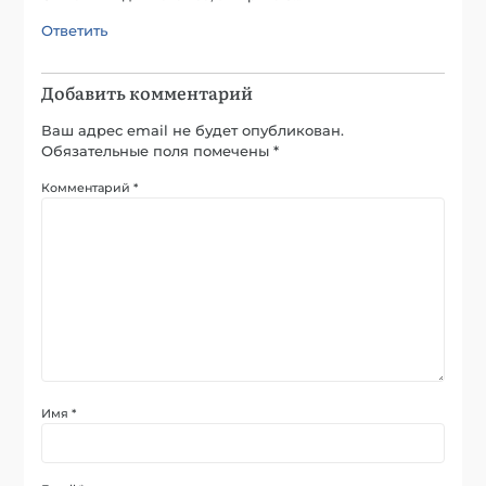
Ответить
Добавить комментарий
Ваш адрес email не будет опубликован.
Обязательные поля помечены
*
Комментарий
*
Имя
*