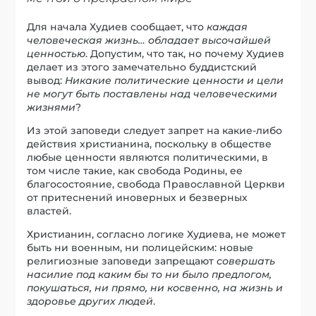
Для начала Худиев сообщает, что
каждая
человеческая жизнь… обладает высочайшей
ценностью
. Допустим, что так, но почему Худиев
делает из этого замечательно буддистский
вывод:
Никакие политические ценности и цели
не могут быть поставлены над человеческими
жизнями
?
Из этой заповеди следует запрет на какие-либо
действия христианина, поскольку в обществе
любые ценности являются политическими, в
том числе такие, как свобода Родины, ее
благосостояние, свобода Православной Церкви
от притеснений иноверных и безверных
властей.
Христианин, согласно логике Худиева, не может
быть ни военным, ни полицейским: новые
религиозные заповеди запрещают
совершать
насилие под каким бы то ни было предлогом,
покушаться, ни прямо, ни косвенно, на жизнь и
здоровье других людей
.