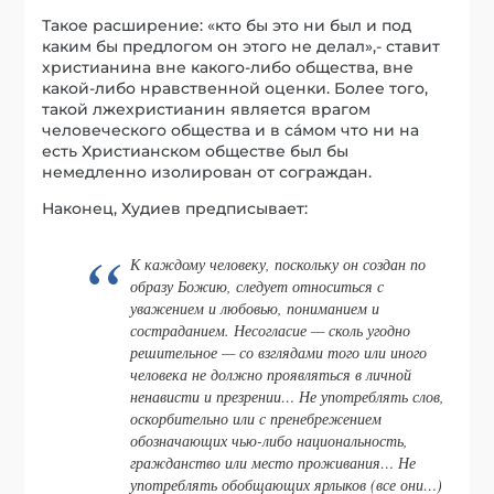
Такое расширение: «кто бы это ни был и под
каким бы предлогом он этого не делал»,- ставит
христианина вне какого-либо общества, вне
какой-либо нравственной оценки. Более того,
такой лжехристианин является врагом
человеческого общества и в сáмом что ни на
есть Христианском обществе был бы
немедленно изолирован от сограждан.
Наконец, Худиев предписывает:
К каждому человеку, поскольку он создан по
образу Божию, следует относиться с
уважением и любовью, пониманием и
состраданием. Несогласие — сколь угодно
решительное — со взглядами того или иного
человека не должно проявляться в личной
ненависти и презрении… Не употреблять слов,
оскорбительно или с пренебрежением
обозначающих чью-либо национальность,
гражданство или место проживания… Не
употреблять обобщающих ярлыков (все они…)