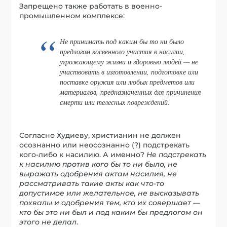
Запрещено также работать в военно-
промышленном комплексе:
Не принимать под каким бы то ни было
предлогом косвенного участия в насилии,
угрожающему жизни и здоровью людей — не
участвовать в изготовлении, подготовке или
поставке оружия или любых предметов или
материалов, предназначенных для причинения
смерти или телесных повреждений.
Согласно Худиеву, христианин не должен
осознанно или неосознанно (?) подстрекать
кого-либо к насилию. А именно?
Не подстрекать
к насилию против кого бы то ни было, не
выражать одобрения актам насилия, не
рассматривать такие акты как что-то
допустимое или желательное, не высказывать
похвалы и одобрения тем, кто их совершает —
кто бы это ни был и под каким бы предлогом он
этого не делал
.