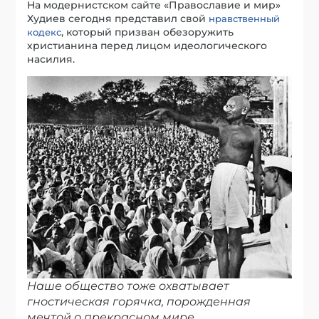
На модернистском сайте «Православие и мир»
Худиев сегодня представил свой
нравственный
, который призван обезоружить
кодекс
христианина перед лицом идеологического
насилия.
Наше общество тоже охватывает
гностическая горячка, порожденная
мечтой о прекрасном мире