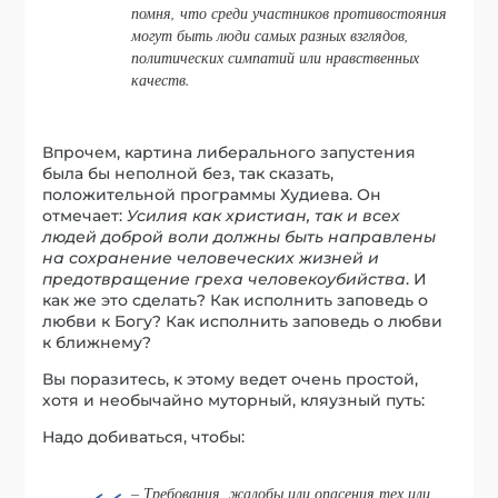
помня, что среди участников противостояния
могут быть люди самых разных взглядов,
политических симпатий или нравственных
качеств.
Впрочем, картина либерального запустения
была бы неполной без, так сказать,
положительной программы Худиева. Он
отмечает:
Усилия как христиан, так и всех
людей доброй воли должны быть направлены
на сохранение человеческих жизней и
предотвращение греха человекоубийства
. И
как же это сделать? Как исполнить заповедь о
любви к Богу? Как исполнить заповедь о любви
к ближнему?
Вы поразитесь, к этому ведет очень простой,
хотя и необычайно муторный, кляузный путь:
Надо добиваться, чтобы:
– Требования, жалобы или опасения тех или