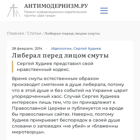
Главная
Статьи
/
/
Либерал перед лицом смуты
28 февраля, 2014
Идеологии
,
Сергей Худиев
Либерал перед лицом смуты
Сергей Худиев представил свой
нравственный кодекс.
Время смуты естественным образом
производит смятение в душе либерала, потому
что в этой душе и без событий на Украине царит
упорядоченный хаос. Случай Сергея Худиева
интересен лишь тем, что он принадлежит к
Православной Церкви и публикуется на вроде
бы православных сайтах. Наверно, поэтому
Худиев прикрывает беспорядок в своей душе
словами о заповедях «не убий» и «блаженны
миротворцы».