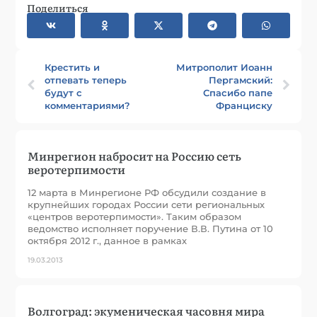
Поделиться
Крестить и
Митрополит Иоанн
отпевать теперь
Пергамский:
будут с
Спасибо папе
комментариями?
Франциску
Минрегион набросит на Россию сеть
веротерпимости
12 марта в Минрегионе РФ обсудили создание в
крупнейших городах России сети региональных
«центров веротерпимости». Таким образом
ведомство исполняет поручение В.В. Путина от 10
октября 2012 г., данное в рамках
19.03.2013
Волгоград: экуменическая часовня мира