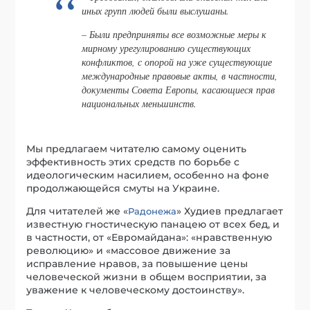
иных групп людей были выслушаны.
– Были предприняты все возможные меры к
мирному урегулированию существующих
конфликтов, с опорой на уже существующие
международные правовые акты, в частности,
документы Совета Европы, касающиеся прав
национальных меньшинств.
Мы предлагаем читателю самому оценить
эффективность этих средств по борьбе с
идеологическим насилием, особенно на фоне
продолжающейся смуты на Украине.
Для читателей же «
» Худиев предлагает
Радонежа
известную гностическую панацею от всех бед, и
в частности, от «Евромайдана»: «нравственную
революцию» и «массовое движение за
исправление нравов, за повышение цены
человеческой жизни в общем восприятии, за
уважение к человеческому достоинству».