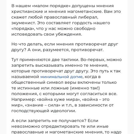
В нашем «малом порядке» допущены мнения
христианские и мнения магометанские. Вам это
скажет любой православный либерал,
экуменист. Это составляет гордость нашего
«порядка», что у нас можно свободно
исповедовать свои убеждения.
Но что делать, если мнения противоречат друг
другу? А они, разумеется, противоречат.
Тут применяются две тактики. Во-первых, можно
запретить высказывать именно те мнения,
которые противоречат друг другу. Это путь к так
называемой
, когда в
минимальной догме
общественный символ веры включены только
те истинные или ложные (именно так!)
положения, с которыми могут согласиться все.
Например: «война хуже мира», «война – это
мир», «знание – сила» и т.п., в зависимости от
господствующей идеологии.
А если запретить не получается? Если
невозможно отредактировать те или иные
православные и магометанские мнения, то надо