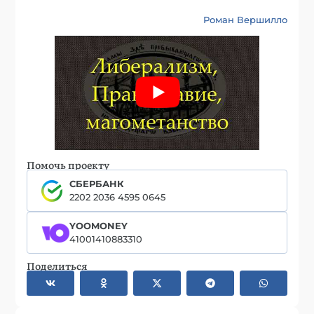
Роман Вершилло
Помочь проекту
СБЕРБАНК
2202 2036 4595 0645
YOOMONEY
41001410883310
Поделиться