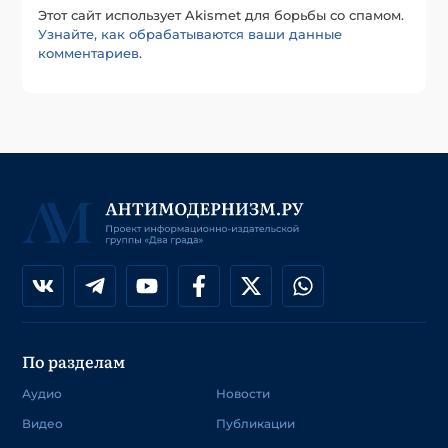
Этот сайт использует Akismet для борьбы со спамом.
Узнайте, как обрабатываются ваши данные
комментариев
.
По разделам
Аудио
Новости
Видео
Публикации