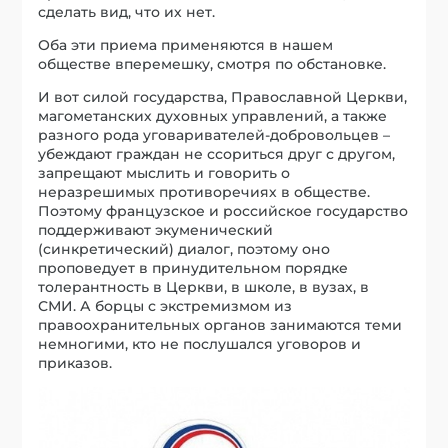
сделать вид, что их нет.
Оба эти приема применяются в нашем
обществе вперемешку, смотря по обстановке.
И вот силой государства, Православной Церкви,
магометанских духовных управлений, а также
разного рода уговаривателей-добровольцев –
убеждают граждан не ссориться друг с другом,
запрещают мыслить и говорить о
неразрешимых противоречиях в обществе.
Поэтому французское и российское государство
поддерживают экуменический
(синкретический) диалог, поэтому оно
проповедует в принудительном порядке
толерантность в Церкви, в школе, в вузах, в
СМИ. А борцы с экстремизмом из
правоохранительных органов занимаются теми
немногими, кто не послушался уговоров и
приказов.