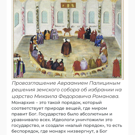
Провозглашение Авраамием Палициным
решения земского собора об избрании на
царство Михаила Федоровича Романова.
Монархия – это такой порядок, который
соответствует природе вещей, где миром
правит Бог. Государство было абсолютным и
уравнивало всех. Идеологи уничтожили это
государство, и создали «малый порядок», то есть
беспорядок, где монарх низвергнут, а Бог