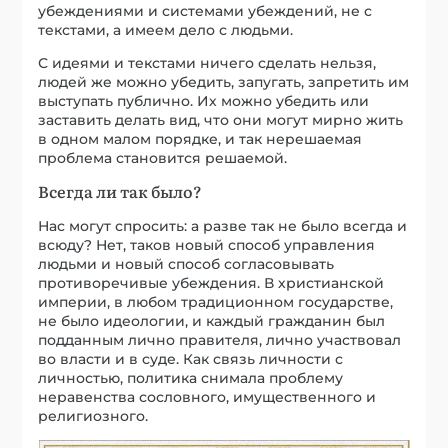
убеждениями и системами убеждений, не с
текстами, а имеем дело с людьми.
С идеями и текстами ничего сделать нельзя,
людей же можно убедить, запугать, запретить им
выступать публично. Их можно убедить или
заставить делать вид, что они могут мирно жить
в одном малом порядке, и так нерешаемая
проблема становится решаемой.
Всегда ли так было?
Нас могут спросить: а разве так не было всегда и
всюду? Нет, таков новый способ управления
людьми и новый способ согласовывать
противоречивые убеждения. В христианской
империи, в любом традиционном государстве,
не было идеологии, и каждый гражданин был
подданным лично правителя, лично участвовал
во власти и в суде. Как связь личности с
личностью, политика снимала проблему
неравенства сословного, имущественного и
религиозного.