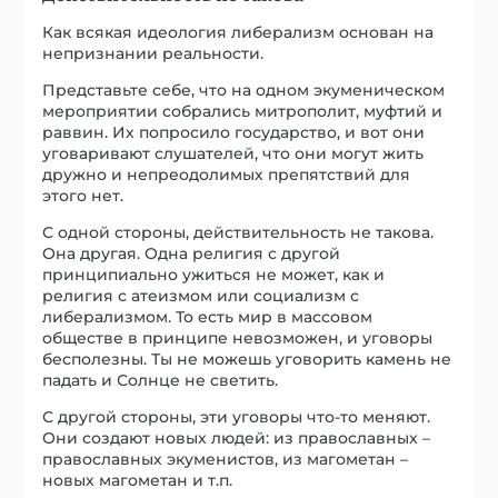
Как всякая идеология либерализм основан на
непризнании реальности.
Представьте себе, что на одном экуменическом
мероприятии собрались митрополит, муфтий и
раввин. Их попросило государство, и вот они
уговаривают слушателей, что они могут жить
дружно и непреодолимых препятствий для
этого нет.
С одной стороны, действительность не такова.
Она другая. Одна религия с другой
принципиально ужиться не может, как и
религия с атеизмом или социализм с
либерализмом. То есть мир в массовом
обществе в принципе невозможен, и уговоры
бесполезны. Ты не можешь уговорить камень не
падать и Солнце не светить.
С другой стороны, эти уговоры что-то меняют.
Они создают новых людей: из православных –
православных экуменистов, из магометан –
новых магометан и т.п.