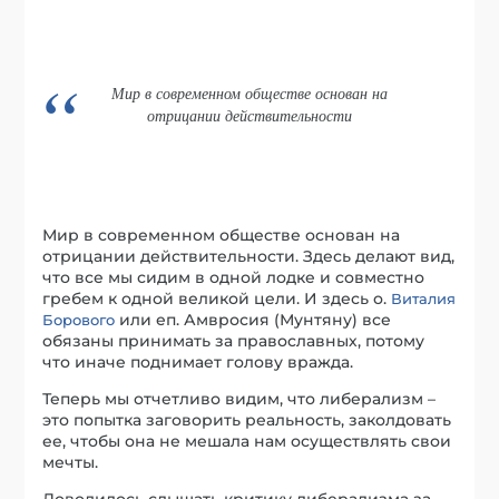
Мир в современном обществе основан на
отрицании действительности
Мир в современном обществе основан на
отрицании действительности. Здесь делают вид,
что все мы сидим в одной лодке и совместно
гребем к одной великой цели. И здесь о.
Виталия
или еп. Амвросия (Мунтяну) все
Борового
обязаны принимать за православных, потому
что иначе поднимает голову вражда.
Теперь мы отчетливо видим, что либерализм –
это попытка заговорить реальность, заколдовать
ее, чтобы она не мешала нам осуществлять свои
мечты.
Доводилось слышать критику либерализма за