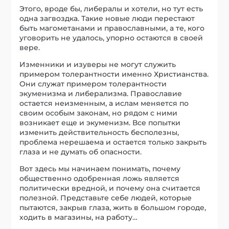
Этого, вроде бы, либералы и хотели, но тут есть
одна загвоздка. Такие новые люди перестают
быть магометанами и православными, а те, кого
уговорить не удалось, упорно остаются в своей
вере.
Изменники и изуверы не могут служить
примером толерантности именно Христианства.
Они служат примером толерантности
экуменизма и либерализма. Православие
остается неизменным, а ислам меняется по
своим особым законам, но рядом с ними
возникает еще и экуменизм. Все попытки
изменить действительность бесполезны,
проблема нерешаема и остается только закрыть
глаза и не думать об опасности.
Вот здесь мы начинаем понимать, почему
общественно одобренная ложь является
политически вредной, и почему она считается
полезной. Представьте себе людей, которые
пытаются, закрыв глаза, жить в большом городе,
ходить в магазины, на работу…