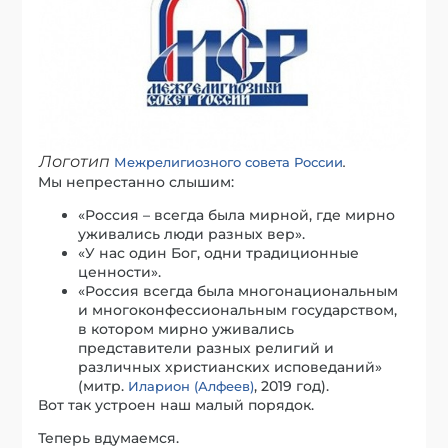
Логотип
.
Межрелигиозного совета России
Мы непрестанно слышим:
«Россия – всегда была мирной, где мирно
уживались люди разных вер».
«У нас один Бог, одни традиционные
ценности».
«Россия всегда была многонациональным
и многоконфессиональным государством,
в котором мирно уживались
представители разных религий и
различных христианских исповеданий»
(митр.
, 2019 год).
Иларион (Алфеев)
Вот так устроен наш малый порядок.
Теперь вдумаемся.