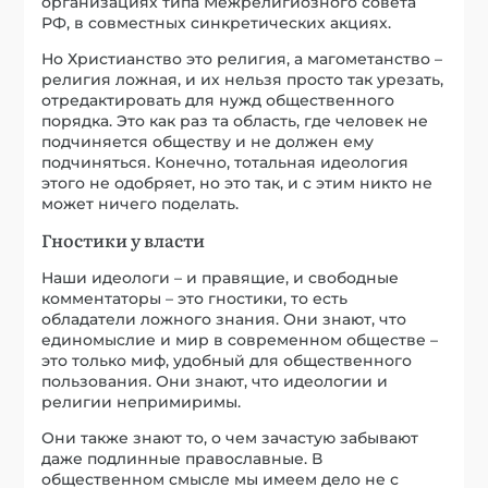
организациях типа Межрелигиозного совета
РФ, в совместных синкретических акциях.
Но Христианство это религия, а магометанство –
религия ложная, и их нельзя просто так урезать,
отредактировать для нужд общественного
порядка. Это как раз та область, где человек не
подчиняется обществу и не должен ему
подчиняться. Конечно, тотальная идеология
этого не одобряет, но это так, и с этим никто не
может ничего поделать.
Гностики у власти
Наши идеологи – и правящие, и свободные
комментаторы – это гностики, то есть
обладатели ложного знания. Они знают, что
единомыслие и мир в современном обществе –
это только миф, удобный для общественного
пользования. Они знают, что идеологии и
религии непримиримы.
Они также знают то, о чем зачастую забывают
даже подлинные православные. В
общественном смысле мы имеем дело не с