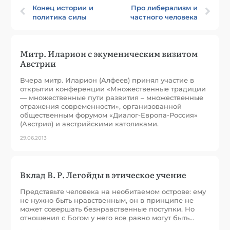
Конец истории и
Про либерализм и
политика силы
частного человека
Митр. Иларион с экуменическим визитом
Австрии
Вчера митр. Иларион (Алфеев) принял участие в
открытии конференции «Множественные традиции
— множественные пути развития – множественные
отражения современности», организованной
общественным форумом «Диалог-Европа-Россия»
(Австрия) и австрийскими католиками.
29.06.2013
Вклад В. Р. Легойды в этическое учение
Представьте человека на необитаемом острове: ему
не нужно быть нравственным, он в принципе не
может совершать безнравственные поступки. Но
отношения с Богом у него все равно могут быть…