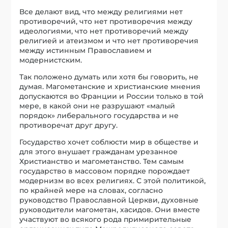
Все делают вид, что между религиями нет
противоречий, что нет противоречия между
идеологиями, что нет противоречий между
религией и атеизмом и что нет противоречия
между истинным Православием и
модернистским.
Так положено думать или хотя бы говорить, не
думая. Магометанские и христианские мнения
допускаются во Франции и России только в той
мере, в какой они не разрушают «малый
порядок» либерального государства и не
противоречат друг другу.
Государство хочет соблюсти мир в обществе и
для этого внушает гражданам урезанное
Христианство и магометанство. Тем самым
государство в массовом порядке порождает
модернизм во всех религиях. С этой политикой,
по крайней мере на словах, согласно
руководство Православной Церкви, духовные
руководители магометан, хасидов. Они вместе
участвуют во всякого рода примирительные