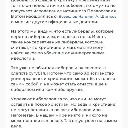
то, что он недостаточно свободен, потому что не
допускает исповедание истинного Православия.
В этом изощрялись о.
,
Всеволод Чаплин
А. Щипков
и многие другие официальные деятели.
Из этого мы видим, что есть либералы, которые
верят в либерализм, и только в него. И есть
такие консервативные либералы, которые
считают, что христиане и магометане могут
найти какое-то убежище от универсализма
идеологии.
Это уже не обычная либеральная слепота, а
слепота сугубая. Потому что само Христианство
универсально, и христианин может быть только
самим собой и не может стать отчасти еще и
либералом или кем-либо другим.
Упрекают либералов за то, что они не могут
оставить в покое христиан. Но ведь и христиане
не могут оставить в покое либералов или
магометан. В нашем мире никто и никого не
может оставить в покое. Так он устроен на самом
деле.