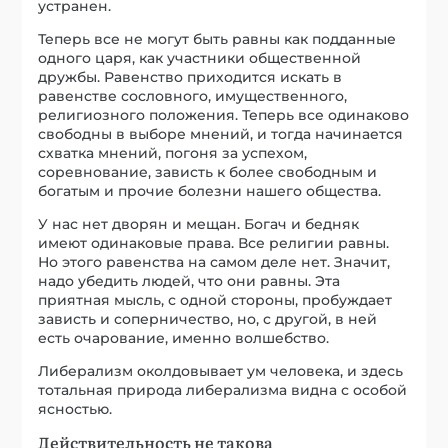
устранен.
Теперь все не могут быть равны как подданные
одного царя, как участники общественной
дружбы. Равенство приходится искать в
равенстве сословного, имущественного,
религиозного положения. Теперь все одинаково
свободны в выборе мнений, и тогда начинается
схватка мнений, погоня за успехом,
соревнование, зависть к более свободным и
богатым и прочие болезни нашего общества.
У нас нет дворян и мещан. Богач и бедняк
имеют одинаковые права. Все религии равны.
Но этого равенства на самом деле нет. Значит,
надо убедить людей, что они равны. Эта
приятная мысль, с одной стороны, пробуждает
зависть и соперничество, но, с другой, в ней
есть очарование, именно волшебство.
Либерализм околдовывает ум человека, и здесь
тотальная природа либерализма видна с особой
ясностью.
Действительность не такова