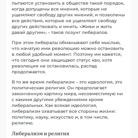
пытаются установить в обществе такой порядок,
когда допущены все мнения, которые не
ущемляют свободу других мнений, и позволены
все действия, которые не ущемляют свободу
других действовать и мнить. «Живи и жить
давай другим», – таков лозунг либералов.
При этом либералы обманывают себя мыслью,
что начатую ими революцию можно остановить
в любой удобный момент. Поэтому им кажется,
что сегодня они защищают статус кво, хотя
революция не остановилась, распад
продолжается.
В то же время либерализм – это идеология, это
политическая религия. Он предполагает
законченную картину мира, несовместимую ни
с какими другими убеждениями кроме
либеральных. Как всякая идеология,
либерализм охватывает все стороны жизни:
политику, науку, искусство и, в том числе,
религию.
Либерализм и религия