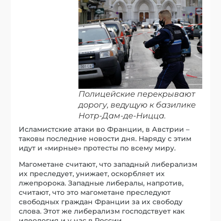
Полицейские перекрывают
дорогу, ведущую к базилике
Нотр-Дам-де-Ницца.
Исламистские атаки во Франции, в Австрии –
таковы последние новости дня. Наряду с этим
идут и «мирные» протесты по всему миру.
Магометане считают, что западный либерализм
их преследует, унижает, оскорбляет их
лжепророка. Западные либералы, напротив,
считают, что это магометане преследуют
свободных граждан Франции за их свободу
слова. Этот же либерализм господствует как
идеология и у нас в России.