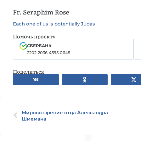
Fr. Seraphim Rose
Each one of us is potentially Judas
Помочь проекту
СБЕРБАНК
2202 2036 4595 0645
Поделиться
Мировоззрение отца Александра
Шмемана