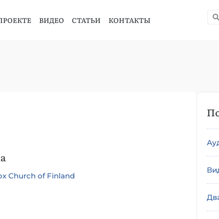
ПРОЕКТЕ
ВИДЕО
СТАТЬИ
КОНТАКТЫ
По
Ау
ia
Ви
ox Church of Finland
Дв