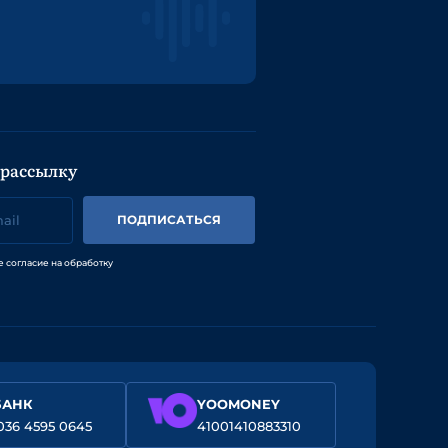
 рассылку
ПОДПИСАТЬСЯ
е согласие на обработку
БАНК
YOOMONEY
036 4595 0645
41001410883310