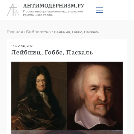
Главная
Библиотека
/
/
Лейбниц, Гоббс, Паскаль
13 июля, 2021
Лейбниц, Гоббс, Паскаль