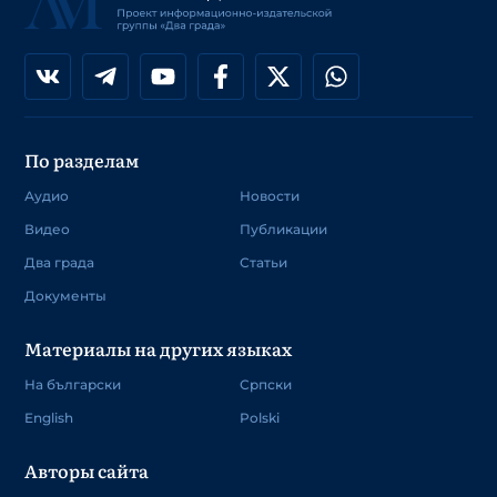
По разделам
Аудио
Новости
Видео
Публикации
Два града
Статьи
Документы
Материалы на других языках
На български
Српски
English
Polski
Авторы сайта