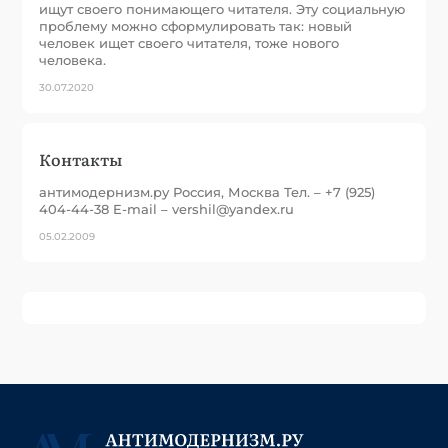
ищут своего понимающего читателя. Эту социальную
проблему можно сформулировать так: новый
человек ищет своего читателя, тоже нового
человека.
30.07.2020
Контакты
антимодернизм.ру Россия, Москва Тел. – +7 (925)
404-44-38 E-mail – vershil@yandex.ru
05.02.2009