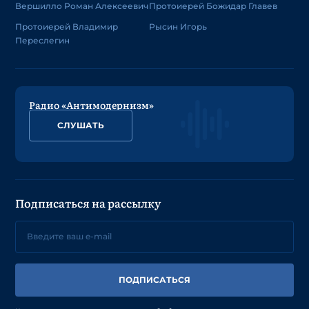
Вершилло Роман Алексеевич
Протоиерей Божидар Главев
Протоиерей Владимир
Рысин Игорь
Переслегин
Радио «Антимодернизм»
СЛУШАТЬ
Подписаться на рассылку
ПОДПИСАТЬСЯ