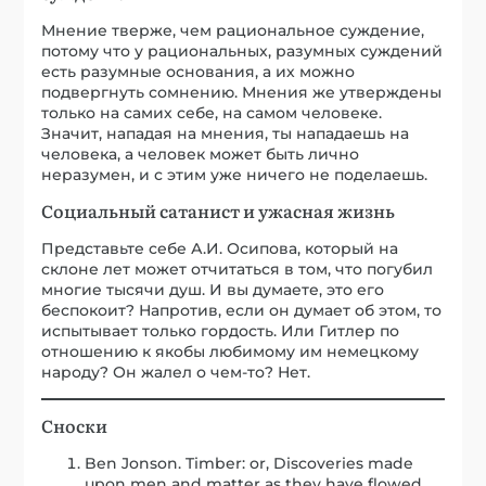
Мнение тверже, чем рациональное суждение,
потому что у рациональных, разумных суждений
есть разумные основания, а их можно
подвергнуть сомнению. Мнения же утверждены
только на самих себе, на самом человеке.
Значит, нападая на мнения, ты нападаешь на
человека, а человек может быть лично
неразумен, и с этим уже ничего не поделаешь.
Социальный сатанист и ужасная жизнь
Представьте себе А.И. Осипова, который на
склоне лет может отчитаться в том, что погубил
многие тысячи душ. И вы думаете, это его
беспокоит? Напротив, если он думает об этом, то
испытывает только гордость. Или Гитлер по
отношению к якобы любимому им немецкому
народу? Он жалел о чем-то? Нет.
Сноски
Ben Jonson. Timber: or, Discoveries made
upon men and matter as they have flowed