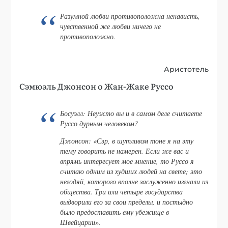
Разумной любви противоположна ненависть,
чувственной же любви ничего не
противоположно.
Аристотель
Сэмюэль Джонсон о Жан-Жаке Руссо
Босуэлл: Неужто вы и в самом деле считаете
Руссо дурным человеком?
Джонсон: «Сэр, в шутливом тоне я на эту
тему говорить не намерен. Если же вас и
впрямь интересует мое мнение, то Руссо я
считаю одним из худших людей на свете; это
негодяй, которого вполне заслуженно изгнали из
общества. Три или четыре государства
выдворили его за свои пределы, и постыдно
было предоставить ему убежище в
Швейцарии».