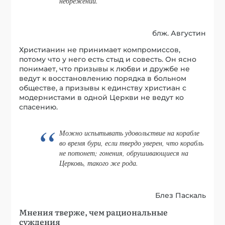
небрежении.
блж. Августин
Христианин не принимает компромиссов,
потому что у него есть стыд и совесть. Он ясно
понимает, что призывы к любви и дружбе не
ведут к восстановлению порядка в больном
обществе, а призывы к единству христиан с
модернистами в одной Церкви не ведут ко
спасению.
Можно испытывать удовольствие на корабле
во время бури, если твердо уверен, что корабль
не потонет; гонения, обрушивающиеся на
Церковь, такого же рода.
Блез Паскаль
Мнения тверже, чем рациональные
суждения