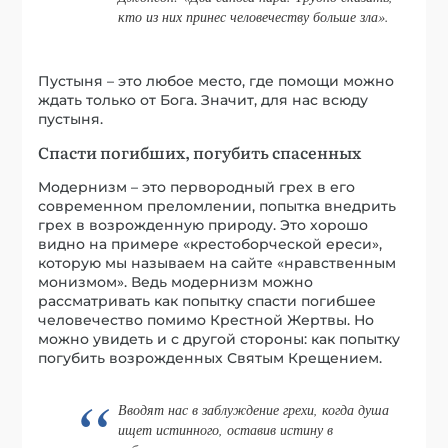
кто из них принес человечеству больше зла».
Пустыня – это любое место, где помощи можно
ждать только от Бога. Значит, для нас всюду
пустыня.
Спасти погибших, погубить спасенных
Модернизм – это первородный грех в его
современном преломлении, попытка внедрить
грех в возрожденную природу. Это хорошо
видно на примере «крестоборческой ереси»,
которую мы называем на сайте «нравственным
монизмом». Ведь модернизм можно
рассматривать как попытку спасти погибшее
человечество помимо Крестной Жертвы. Но
можно увидеть и с другой стороны: как попытку
погубить возрожденных Святым Крещением.
Вводят нас в заблуждение грехи, когда душа
ищет истинного, оставив истину в