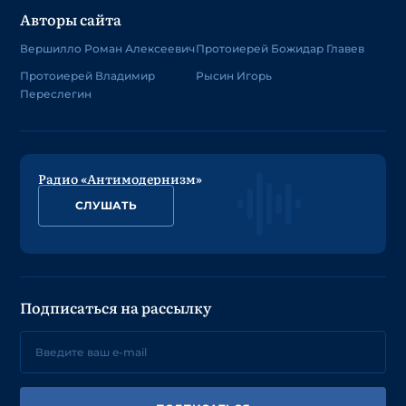
Авторы сайта
Вершилло Роман Алексеевич
Протоиерей Божидар Главев
Протоиерей Владимир
Рысин Игорь
Переслегин
Радио «Антимодернизм»
СЛУШАТЬ
Подписаться на рассылку