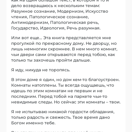
как на один большой текст, в котором я то и
дело возвращаюсь к нескольким темам:
Разумное сознание, Модернизм, Искусство
чтения, Патологическое сознание,
Антимодернизм, Патологическая речь,
Государство, Идеология, Речь разумная.
Или вот еще… Эта книга представляется мне
прогулкой по прекрасному дому. Не дворцу, но
лишь немногим скромнее. В нем много комнат,
чьи двери сами открываются перед тобою, как
только ты захочешь пройти дальше.
Я иду, никуда не торопясь.
В этом доме я один, но дом кем-то благоустроен.
Комнаты натоплены. Ты всегда ощущаешь, что
идешь по этим комнатам не первым и не
последним. Перед тобой на паркете чьи-то
невидимые следы. Но сейчас эти комнаты – твои.
Я не испытываю никакой гордости обладания,
только радость и свежесть. Твое время дано
Богом именно тебе.