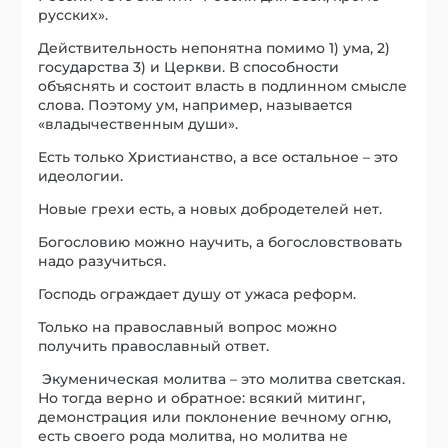
русских».
Действительность непонятна помимо 1) ума, 2)
государства 3) и Церкви. В способности
объяснять и состоит власть в подлинном смысле
слова. Поэтому ум, например, называется
«владычественным души».
Есть только Христианство, а все остальное – это
идеологии.
Новые грехи есть, а новых добродетелей нет.
Богословию можно научить, а богословствовать
надо разучиться.
Господь ограждает душу от ужаса реформ.
Только на православный вопрос можно
получить православный ответ.
Экуменическая молитва – это молитва светская.
Но тогда верно и обратное: всякий митинг,
демонстрация или поклонение вечному огню,
есть своего рода молитва, но молитва не