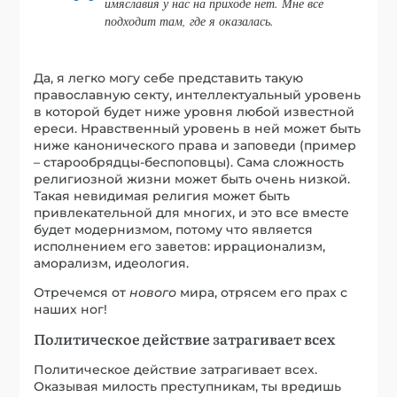
имяславия у нас на приходе нет. Мне всё
подходит там, где я оказалась.
Да, я легко могу себе представить такую
православную секту, интеллектуальный уровень
в которой будет ниже уровня любой известной
ереси. Нравственный уровень в ней может быть
ниже канонического права и заповеди (пример
– старообрядцы-беспоповцы). Сама сложность
религиозной жизни может быть очень низкой.
Такая невидимая религия может быть
привлекательной для многих, и это все вместе
будет модернизмом, потому что является
исполнением его заветов: иррационализм,
аморализм, идеология.
Отречемся от
нового
мира, отрясем его прах с
наших ног!
Политическое действие затрагивает всех
Политическое действие затрагивает всех.
Оказывая милость преступникам, ты вредишь