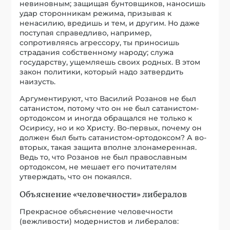
невиновным; защищая бунтовщиков, наносишь
удар сторонникам режима, призывая к
ненасилию, вредишь и тем, и другим. Но даже
поступая справедливо, например,
сопротивляясь агрессору, ты приносишь
страдания собственному народу; служа
государству, ущемляешь своих родных. В этом
закон политики, который надо затвердить
наизусть.
Аргументируют, что Василий Розанов не был
сатанистом, потому что он не был сатанистом-
ортодоксом и иногда обращался не только к
Осирису, но и ко Христу. Во-первых, почему он
должен был быть сатанистом-ортодоксом? А во-
вторых, такая защита вполне злонамеренная.
Ведь то, что Розанов не был православным
ортодоксом, не мешает его почитателям
утверждать, что он покаялся.
Объяснение «человечности» либералов
Прекрасное объяснение человечности
(вежливости) модернистов и либералов: