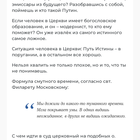
эмиссары из будущего? Разобравшись с собой,
поймешь и кто такой Путин.
Если человек в Церкви имеет богословское
образование, и он – модернист, то кто ему
поможет? Он уже извлёк из самого истинного
самое ложное.
Ситуация человека в Церкви: Путь Истины – в
поругании, а в остальном все хорошо.
Нельзя хвалить не только плохое, но и то, что ты
не понимаешь.
Формула смутного времени, согласно свт.
Филарету Московскому:
Мы дожили до какого-то туманного времени.
Мгла покрывает умы. В одних видишь
неожиданное, в других не видишь ожидаемого.
С чем идти в суд церковный на подобных о.