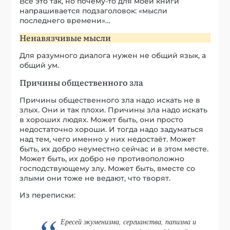
Все это так, но почему-то для моей книги
напрашивается подзаголовок: «мысли
последнего времени»…
Ненавязчивые мысли
Для разумного диалога нужен не общий язык, а
общий ум.
Причины общественного зла
Причины общественного зла надо искать не в
злых. Они и так плохи. Причины зла надо искать
в хороших людях. Может быть, они просто
недостаточно хороши. И тогда надо задуматься
над тем, чего именно у них недостаёт. Может
быть, их добро неуместно сейчас и в этом месте.
Может быть, их добро не противоположно
господствующему злу. Может быть, вместе со
злыми они тоже не ведают, что творят.
Из переписки:
Ересей экуменизма, сергианства, папизма и