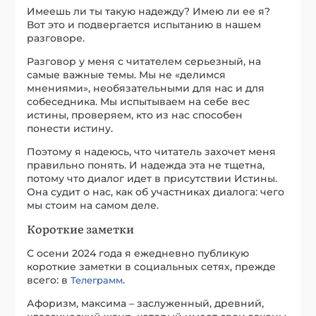
Имеешь ли ты такую надежду? Имею ли ее я?
Вот это и подвергается испытанию в нашем
разговоре.
Разговор у меня с читателем серьезный, на
самые важные темы. Мы не «делимся
мнениями», необязательными для нас и для
собеседника. Мы испытываем на себе вес
истины, проверяем, кто из нас способен
понести истину.
Поэтому я надеюсь, что читатель захочет меня
правильно понять. И надежда эта не тщетна,
потому что диалог идет в присутствии Истины.
Она судит о нас, как об участниках диалога: чего
мы стоим на самом деле.
Короткие заметки
С осени 2024 года я ежедневно публикую
короткие заметки в социальных сетях, прежде
всего: в
.
Телеграмм
Афоризм, максима – заслуженный, древний,