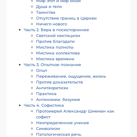
Мир этот и мир иной
Душа и тело
Таинства
Отсутствие границ в Церкви
Ничего нового
Часть 2. Вера в посюстороннее
Светский мистицизм
Против благодати
Мистика полноты
Мистика коллектива
Мистика времени
Часть 3. Опытное познание
Опыт
Переживание, ощущение, жизнь
Против доказательств
Антитеоретизм
Практика
Антиномии. безумие
Часть 4. Софистика
Протоиерей Александр Шмеман как
софист
Неопределенное учение
Символизм
Патологическая речь