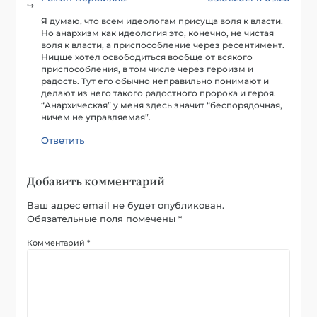
Я думаю, что всем идеологам присуща воля к власти.
Но анархизм как идеология это, конечно, не чистая
воля к власти, а приспособление через ресентимент.
Ницше хотел освободиться вообще от всякого
приспособления, в том числе через героизм и
радость. Тут его обычно неправильно понимают и
делают из него такого радостного пророка и героя.
“Анархическая” у меня здесь значит “беспорядочная,
ничем не управляемая”.
Ответить
Добавить комментарий
Ваш адрес email не будет опубликован.
Обязательные поля помечены
*
Комментарий
*