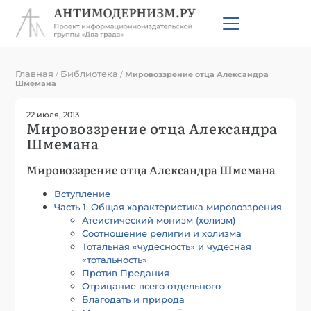
Главная
Библиотека
/
/
Мировоззрение отца Александра
Шмемана
22 июля, 2013
Мировоззрение отца Александра
Шмемана
Мировоззрение отца Александра Шмемана
Вступление
Часть 1. Общая характеристика мировоззрения
Атеистический монизм (холизм)
Соотношение религии и холизма
Тотальная «чудесность» и чудесная
«тотальность»
Против Предания
Отрицание всего отдельного
Благодать и природа