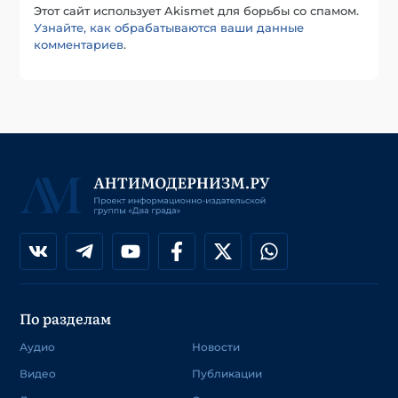
Этот сайт использует Akismet для борьбы со спамом.
Узнайте, как обрабатываются ваши данные
комментариев
.
По разделам
Аудио
Новости
Видео
Публикации