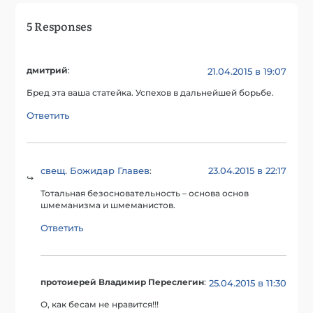
5 Responses
дмитрий
:
21.04.2015 в 19:07
Бред эта ваша статейка. Успехов в дальнейшей борьбе.
Ответить
свещ. Божидар Главев
23.04.2015 в 22:17
:
Тотальная безосновательность – основа основ
шмеманизма и шмеманистов.
Ответить
протоиерей Владимир Переслегин
:
25.04.2015 в 11:30
О, как бесам не нравится!!!