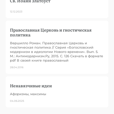
Св. Иоанн Златоуст
12.12.2023
Православная Церковь и гностическая
политика
Вершилло Роман. Православная Церковь и
гностическая политика // Серия «Богословский
модернизм в идеологии Нового времени». Вып. 5.
М.: Антимодернизм.Ру, 2015. С. 126 Скачать в формате
pdf В своей книге православный
28.04.2016
Ненавязчивые идеи
Афоризмы, максимы
04.06.2025