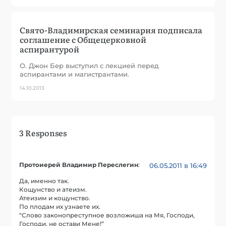
Свято-Владимирская семинария подписала
соглашение с Общецерковной
аспирантурой
О. Джон Бер выступил с лекцией перед
аспирантами и магистрантами.
14.10.2013
3 Responses
Протоиерей Владимир Переслегин
:
06.05.2011 в 16:49
Да, именно так.
Кощунство и атеизм.
Атеизим и кощунство.
По плодам их узнаете их.
“Слово законопреступное возложиша на Мя, Господи,
Господи, не остави Мене!”