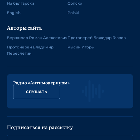
На български
Српски
English
Polski
Авторы сайта
Вершилло Роман Алексеевич
Протоиерей Божидар Главев
Протоиерей Владимир
Рысин Игорь
Переслегин
Радио «Антимодернизм»
СЛУШАТЬ
Подписаться на рассылку