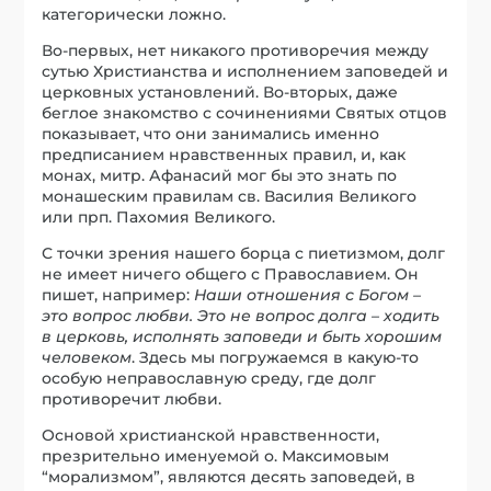
категорически ложно.
Во-первых, нет никакого противоречия между
сутью Христианства и исполнением заповедей и
церковных установлений. Во-вторых, даже
беглое знакомство с сочинениями Святых отцов
показывает, что они занимались именно
предписанием нравственных правил, и, как
монах, митр. Афанасий мог бы это знать по
монашеским правилам св. Василия Великого
или прп. Пахомия Великого.
С точки зрения нашего борца с пиетизмом, долг
не имеет ничего общего с Православием. Он
пишет, например:
Наши отношения с Богом –
это вопрос любви. Это не вопрос долга – ходить
в церковь, исполнять заповеди и быть хорошим
человеком
. Здесь мы погружаемся в какую-то
особую неправославную среду, где долг
противоречит любви.
Основой христианской нравственности,
презрительно именуемой о. Максимовым
“морализмом”, являются десять заповедей, в