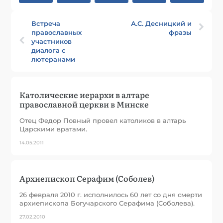
Встреча
А.С. Десницкий и
православных
фразы
участников
диалога с
лютеранами
Католические иерархи в алтаре
православной церкви в Минске
Отец Федор Повный провел католиков в алтарь
Царскими вратами.
14.05.2011
Архиепископ Серафим (Соболев)
26 февраля 2010 г. исполнилось 60 лет со дня смерти
архиепископа Богучарского Серафима (Соболева).
27.02.2010