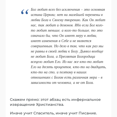
Бог любит всех без исключения – это основная
истина Церкви; нет ни малейшей перемены в
любви Бога к Своему творению. Как Он любит
нас, так любит и демонов. Ибо если Бог кого-
то любит меньше, а кого-то больше, то это
означало бы, что Он имеет меру в любви,
имеет изменения в Себе и не является
совершенным. Но дело в том, что как раз мы
не равны в своей любви к Богу. Дьявол вообще
не любит Бога, а Пресвятая Богородица
всецело любит Его. Из нас же кто-то любит
Его на десять процентов, кто-то на двадцать,
кто-то на сто, и поэтому в наших
отношениях с Богом есть различная мера – в
зависимости от человека, а не от Бога.
Скажем прямо: этот абзац есть инфернальное
извращение Христианства.
Иначе учит Спаситель, иначе учит Писание.