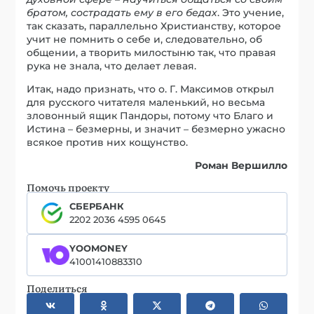
братом, сострадать ему в его бедах
. Это учение,
так сказать, параллельно Христианству, которое
учит не помнить о себе и, следовательно, об
общении, а творить милостыню так, что правая
рука не знала, что делает левая.
Итак, надо признать, что о. Г. Максимов открыл
для русского читателя маленький, но весьма
зловонный ящик Пандоры, потому что Благо и
Истина – безмерны, и значит – безмерно ужасно
всякое против них кощунство.
Роман Вершилло
Помочь проекту
СБЕРБАНК
2202 2036 4595 0645
YOOMONEY
41001410883310
Поделиться