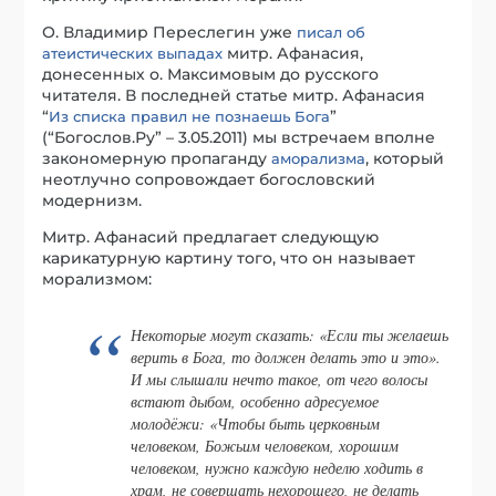
О. Владимир Переслегин уже
писал об
митр. Афанасия,
атеистических выпадах
донесенных о. Максимовым до русского
читателя. В последней статье митр. Афанасия
“
”
Из списка правил не познаешь Бога
(“Богослов.Ру” – 3.05.2011) мы встречаем вполне
закономерную пропаганду
, который
аморализма
неотлучно сопровождает богословский
модернизм.
Митр. Афанасий предлагает следующую
карикатурную картину того, что он называет
морализмом:
Некоторые могут сказать: «Если ты желаешь
верить в Бога, то должен делать это и это».
И мы слышали нечто такое, от чего волосы
встают дыбом, особенно адресуемое
молодёжи: «Чтобы быть церковным
человеком, Божьим человеком, хорошим
человеком, нужно каждую неделю ходить в
храм, не совершать нехорошего, не делать