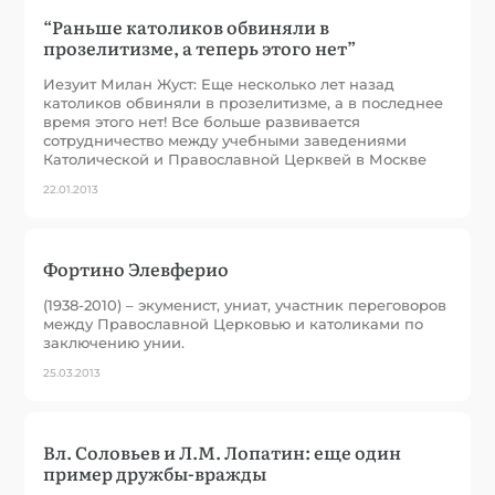
“Раньше католиков обвиняли в
прозелитизме, а теперь этого нет”
Иезуит Милан Жуст: Еще несколько лет назад
католиков обвиняли в прозелитизме, а в последнее
время этого нет! Все больше развивается
сотрудничество между учебными заведениями
Католической и Православной Церквей в Москве
22.01.2013
Фортино Элевферио
(1938-2010) – экуменист, униат, участник переговоров
между Православной Церковью и католиками по
заключению унии.
25.03.2013
Вл. Соловьев и Л.М. Лопатин: еще один
пример дружбы-вражды