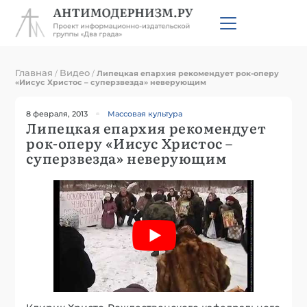
Главная
Видео
/
/
Липецкая епархия рекомендует рок-оперу
«Иисус Христос – суперзвезда» неверующим
8 февраля, 2013
Массовая культура
Липецкая епархия рекомендует
рок-оперу «Иисус Христос –
суперзвезда» неверующим