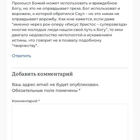
Промысл Божий может использовать и враждебное
Богу, но это не оправдывает греха. Бог использовал и
ворожею, к которой обратился Саул – но это никак не
оправдывает ворожбу. Как мне кажется, если даже
“именно через рок-оперу «Иисус Христос – суперзвезда»
многие молодые люди нашли свой путь к Богу”, то ими
двигало недовольство неполнотой и искажением
истины, что говорит не в похвалу подобному
“творчеству”.
Ответить
Добавить комментарий
Ваш адрес email не будет опубликован.
Обязательные поля помечены
*
Комментарий
*