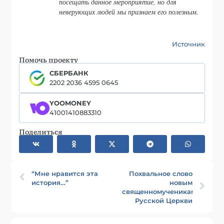
посещать данное мероприятие, но для
неверующих людей мы признаем его полезным.
Источник
Помочь проекту
СБЕРБАНК
2202 2036 4595 0645
YOOMONEY
41001410883310
Поделиться
“Мне нравится эта
Похвальное слово
история…”
новым
священномученикам
Русской Церкви