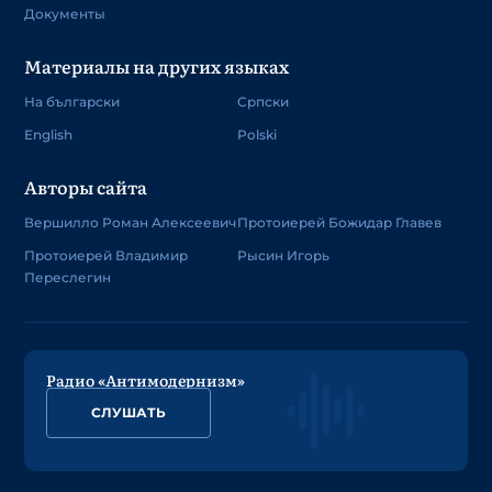
Документы
Материалы на других языках
На български
Српски
English
Polski
Авторы сайта
Вершилло Роман Алексеевич
Протоиерей Божидар Главев
Протоиерей Владимир
Рысин Игорь
Переслегин
Радио «Антимодернизм»
СЛУШАТЬ