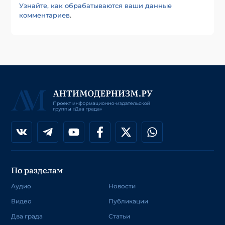
Узнайте, как обрабатываются ваши данные
комментариев
.
По разделам
Аудио
Новости
Видео
Публикации
Два града
Статьи