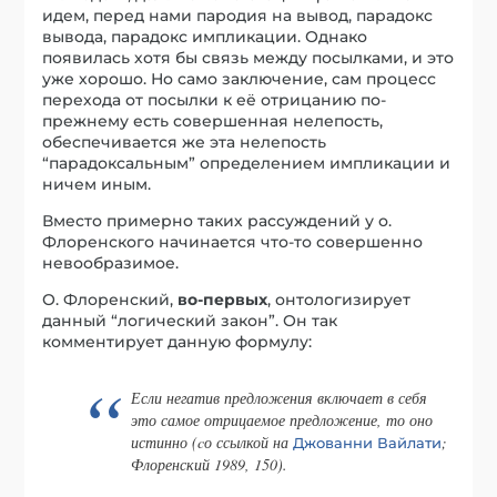
идем, перед нами пародия на вывод, парадокс
вывода, парадокс импликации. Однако
появилась хотя бы связь между посылками, и это
уже хорошо. Но само заключение, сам процесс
перехода от посылки к её отрицанию по-
прежнему есть совершенная нелепость,
обеспечивается же эта нелепость
“парадоксальным” определением импликации и
ничем иным.
Вместо примерно таких рассуждений у о.
Флоренского начинается что-то совершенно
невообразимое.
О. Флоренский,
во-первых
, онтологизирует
данный “логический закон”. Он так
комментирует данную формулу:
Если негатив предложения включает в себя
это самое отрицаемое предложение, то оно
истинно (cо ссылкой на
;
Джованни Вайлати
Флоренский 1989, 150).