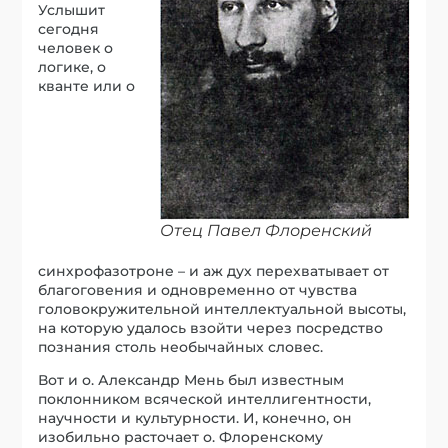
Услышит
сегодня
человек о
логике, о
кванте или о
Отец Павел Флоренский
синхрофазотроне – и аж дух перехватывает от
благоговения и одновременно от чувства
головокружительной интеллектуальной высоты,
на которую удалось взойти через посредство
познания столь необычайных словес.
Вот и о. Александр Мень был известным
поклонником всяческой интеллигентности,
научности и культурности. И, конечно, он
изобильно расточает о. Флоренскому