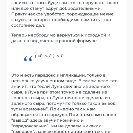
зависит от того, будет ли кто-то нарушать закон
или все станут вдруг добродетельными.
Практическое удобство, порождающее некие
казусы, о которых необходимо помнить – вот
состояние дел.
Теперь необходимо вернуться к исходной и
даже на вид очень странной формуле
( nP -> P ) -> P
Это и есть парадокс импликации, только в
несколько улучшенном виде. В самом деле, это
значит, что “если Луна сделана из зелёного
сыра, а Луна при этом точно не сделана из
зеленого сыра, то Луна точно не сделана из
зеленого сыра, потому что только такой вывод
тут и возможен”. Примерно так к нам
обращается эта формула. При этом само слово
“вывод” здесь звучит комично и
“парадоксально”, мы не делаем никаких
“выводов”, дальше констатации факта мы не