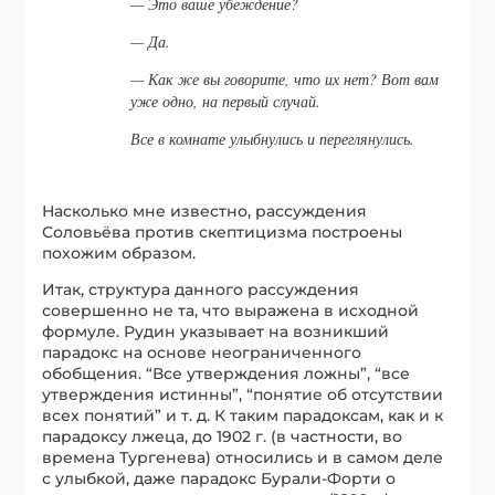
— Это ваше убеждение?
— Да.
— Как же вы говорите, что их нет? Вот вам
уже одно, на первый случай.
Все в комнате улыбнулись и переглянулись.
Насколько мне известно, рассуждения
Соловьёва против скептицизма построены
похожим образом.
Итак, структура данного рассуждения
совершенно не та, что выражена в исходной
формуле. Рудин указывает на возникший
парадокс на основе неограниченного
обобщения. “Все утверждения ложны”, “все
утверждения истинны”, “понятие об отсутствии
всех понятий” и т. д. К таким парадоксам, как и к
парадоксу лжеца, до 1902 г. (в частности, во
времена Тургенева) относились и в самом деле
с улыбкой, даже парадокс Бурали-Форти о