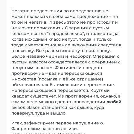
Негатив предложения по определению не
может включать в себя само предложение – на
то он и негатив. И здесь этого не происходит и
не может происходить. Операция с пустым
классом всегда “парадоксальна”, и только тогда,
когда исходный класс непуст, тогда и только
тогда имеется отношение включения следствия
в посылку. Всё разом вывернуто наизнанку.
Белое названо чёрным и наоборот. Операция с
пустым классом отождествляется с операцией с
непустым классом. Фактически введено
противоречие – два непересекающихся
множества (посылка и её же отрицание)
объявляются якобы имеющими пересечение.
Непересекающееся пересекается. Круглый
квадрат существует. Из противоречия, однако, в
самом деле можно сделать впоследствии
любой
вывод. Закон становится как дышло, куда
повернул, туда и вышло.
Итак, зафиксируем первое нарушение о.
Флоренским законов логики: