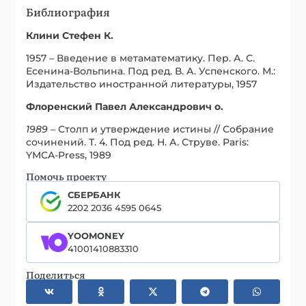
Библиография
Клини Стефен К.
1957 – Введение в метаматематику. Пер. А. С.
Есенина-Вольпина. Под ред. В. А. Успенского. М.:
Издательство иностранной литературы, 1957
Флоренский Павел Александрович о.
1989
– Столп и утверждение истины // Собрание
сочинений. Т. 4. Под ред. Н. А. Струве. Paris:
YMCA-Press, 1989
Помочь проекту
СБЕРБАНК
2202 2036 4595 0645
YOOMONEY
41001410883310
Поделиться