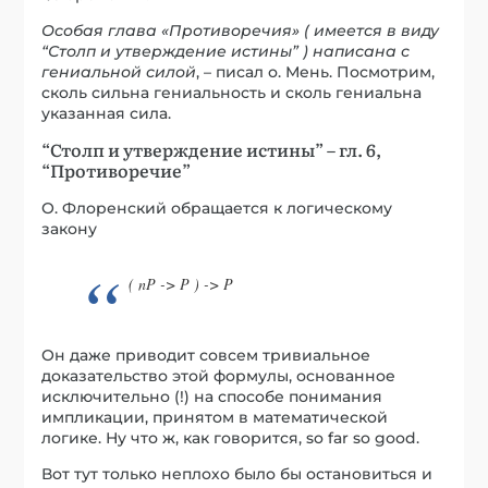
Особая глава «Противоречия» ( имеется в виду
“Столп и утверждение истины” ) написана с
гениальной силой
, – писал о. Мень. Посмотрим,
сколь сильна гениальность и сколь гениальна
указанная сила.
“Столп и утверждение истины” – гл. 6,
“Противоречие”
О. Флоренский обращается к логическому
закону
( nP -> P ) -> P
Он даже приводит совсем тривиальное
доказательство этой формулы, основанное
исключительно (!) на способе понимания
импликации, принятом в математической
логике. Ну что ж, как говорится, so far so good.
Вот тут только неплохо было бы остановиться и