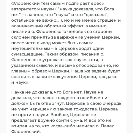
Флоренский тем самым подпирает ереси
авторитетом науки ( “наука доказала, что Бога
нет” – главное, что “наука” и что “доказала”,
остальное не важно… ), но и не менее страшен и
возникающий обратный эффект, а именно,
писания о. Флоренского человек со стороны
склонен принять за выражение учения Церкви,
после чего вывод может быть самым
неутешительным – в Церковь ходят одни
сумасшедшие. Таким образом, писания о.
Флоренского угрожают как науке, хотя, в
указанном смысле, и весьма опосредованно, но
главным образом Церкви. Наша же задача будет
состоять в защите как учения Церкви, так даже
и науки.
Наука не доказала, что Бога нет. Наука не
доказала, что закон тождества ошибочен и
должен быть отвергнут. Церковь в свою очередь
не учит нарушению закона тождества. Церковь
не против науки. Вообще, Церковь не
предлагает дружно сойти с ума. И всё это не
взирая на то, что когда-либо написал о. Павел
Флоренский.