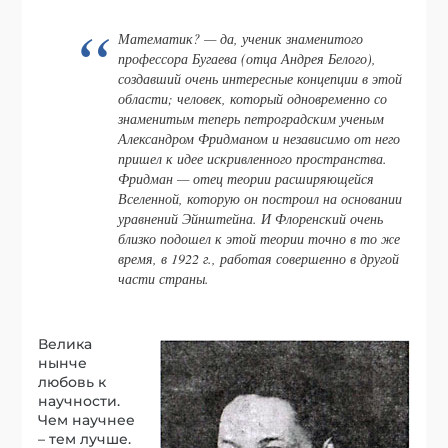
Математик? — да, ученик знаменитого
профессора Бугаева (отца Андрея Белого),
создавший очень интересные концепции в этой
области; человек, который одновременно со
знаменитым теперь петроградским ученым
Александром Фридманом и независимо от него
пришел к идее искривленного пространства.
Фридман — отец теории расширяющейся
Вселенной, которую он построил на основании
уравнений Эйнштейна. И Флоренский очень
близко подошел к этой теории точно в то же
время, в 1922 г., работая совершенно в другой
части страны.
Велика
нынче
любовь к
научности.
Чем научнее
– тем лучше.