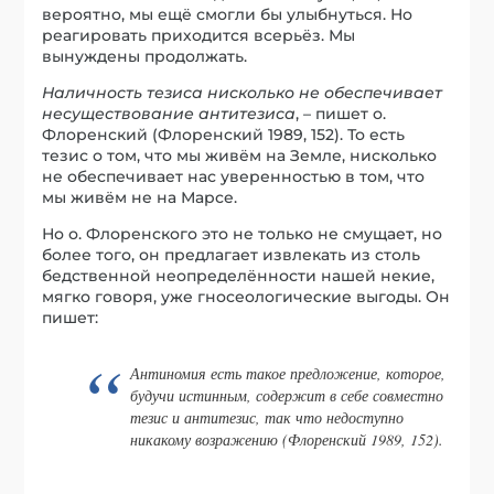
вероятно, мы ещё смогли бы улыбнуться. Но
реагировать приходится всерьёз. Мы
вынуждены продолжать.
Наличность тезиса нисколько не обеспечивает
несуществование антитезиса
, – пишет о.
Флоренский (Флоренский 1989, 152). То есть
тезис о том, что мы живём на Земле, нисколько
не обеспечивает нас уверенностью в том, что
мы живём не на Марсе.
Но о. Флоренского это не только не смущает, но
более того, он предлагает извлекать из столь
бедственной неопределённости нашей некие,
мягко говоря, уже гносеологические выгоды. Он
пишет:
Антиномия есть такое предложение, которое,
будучи истинным, содержит в себе совместно
тезис и антитезис, так что недоступно
никакому возражению (Флоренский 1989, 152).