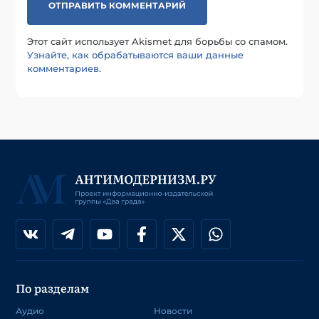
Этот сайт использует Akismet для борьбы со спамом.
Узнайте, как обрабатываются ваши данные
комментариев
.
По разделам
Аудио
Новости