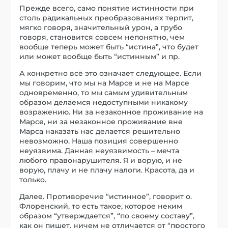
Прежде всего, само понятие истинности при
столь радикальных преобразованиях терпит,
мягко говоря, значительный урон, а грубо
говоря, становится совсем непонятно, чем
вообще теперь может быть “истина”, что будет
или может вообще быть “истинным” и пр.
А конкретно всё это означает следующее. Если
мы говорим, что мы на Марсе и не на Марсе
одновременно, то мы самым удивительным
образом делаемся недоступными никакому
возражению. Ни за незаконное проживание на
Марсе, ни за незаконное проживание вне
Марса наказать нас делается решительно
невозможно. Наша позиция совершенно
неуязвима. Данная неуязвимость – мечта
любого правонарушителя. Я и ворую, и не
ворую, плачу и не плачу налоги. Красота, да и
только.
Далее. Противоречие “истинное”, говорит о.
Флоренский, то есть такое, которое неким
образом “утверждается”, “по своему составу”,
как он пишет, ничем не отличается от “простого