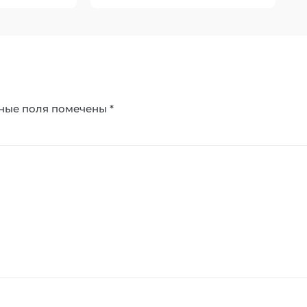
ные поля помечены
*