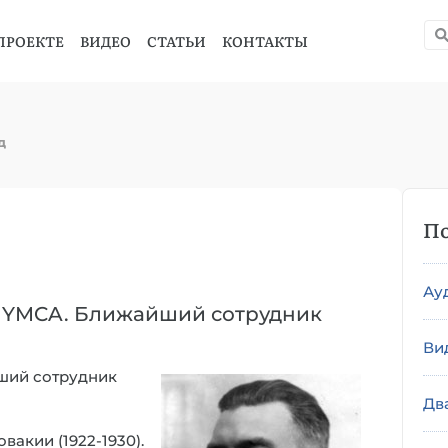
ПРОЕКТЕ
ВИДЕО
СТАТЬИ
КОНТАКТЫ
д
По
Ау
ель YMCA. Ближайший сотрудник
Ви
ший сотрудник
Дв
акии (1922-1930).