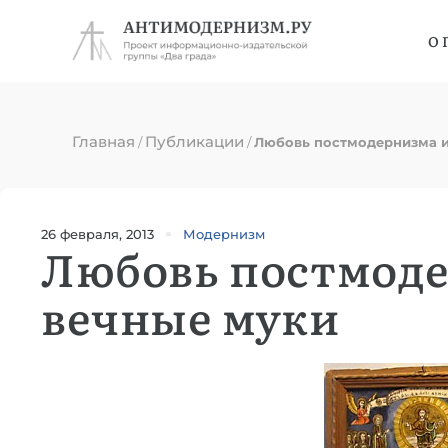
О 
Главная
Публикации
/
/
Любовь постмодернизма и
26 февраля, 2013
Модернизм
Любовь постмоде
вечные муки