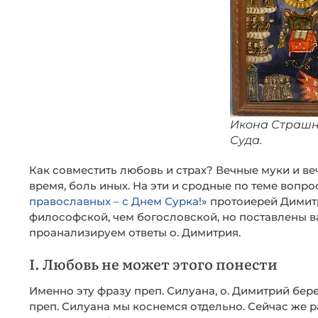
Икона Страшн
Суда.
Как совместить любовь и страх? Вечные муки и ве
время, боль иных. На эти и сродные по теме вопрос
православных – с Днем Сурка!
» протоиерей Димит
философской, чем богословской, но поставлены 
проанализируем ответы о. Димитрия.
I. Любовь не может этого понести
Именно эту фразу преп. Силуана, о. Димитрий берет
преп. Силуана мы коснемся отдельно. Сейчас же 