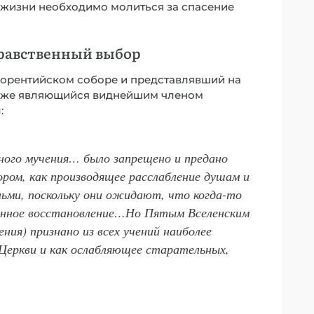
 жизни необходимо молиться за спасение
-нравственный выбор
лорентийском соборе и представлявший на
акже являющийся виднейшим членом
:
чного мучения… было запрещено и предано
ом, как производящее расслабление душам и
ньми, поскольку они ожидают, что когда-то
анное восстановление…Но Пятым Вселенским
ния) признано из всех учений наиболее
 Церкви и как ослабляющее старательных,