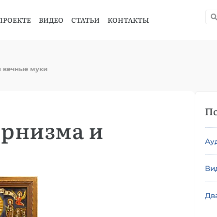
ПРОЕКТЕ
ВИДЕО
СТАТЬИ
КОНТАКТЫ
 вечные муки
По
рнизма и
Ау
Ви
Дв