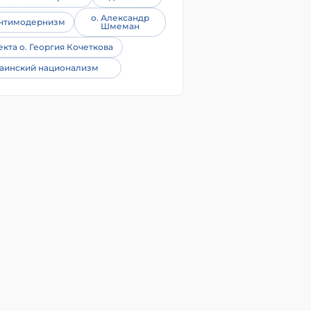
о. Александр
нтимодернизм
Шмеман
екта о. Георгия Кочеткова
аинский национализм