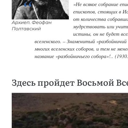
«Не всякое собрание епи
епископов, стоящих в И
от количества собравших
Архиеп. Феофан
мудрствовать или учит
Полтавский
истины, он не будет все
вселенского. – Знаменитый «разбойничий 
многих вселенских соборов, и тем не мене
название «разбойничьего собора»!.. (1930.
Здесь пройдет Восьмой В