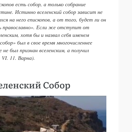
скопов есть собор, а только собрание
стине. Истинно вселенский собор зависит не
ся на него епископов, а от того, будет ли он
ь православно». Если же отступит от
ленским, хотя бы и назвал себя именем
собор» был в свое время многочисленнее
е не был признан вселенским, а получил
 VI. 11. Варна).
селенский Собор