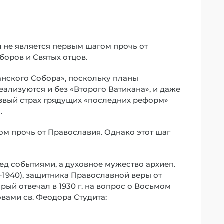
не является первым шагом прочь от
оров и Святых отцов.
анского Собора», поскольку планы
лизуются и без «Второго Ватикана», и даже
езвый страх грядущих «последних реформ»
.
м прочь от Православия. Однако этот шаг
ед событиями, а духовное мужество архиеп.
+1940), защитника Православной веры от
рый отвечал в 1930 г. на вопрос о Восьмом
вами св. Феодора Студита: