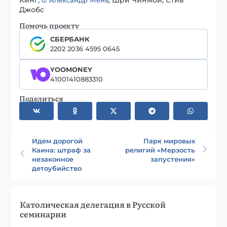
Джобс
Помочь проекту
СБЕРБАНК
2202 2036 4595 0645
YOOMONEY
41001410883310
Поделиться
Идем дорогой
Парк мировых
Каина: штраф за
религий «Мерзость
незаконное
запустения»
детоубийство
Католическая делегация в Русской
семинарии