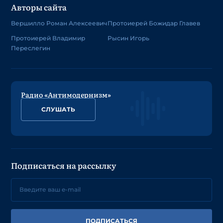
Авторы сайта
Вершилло Роман Алексеевич
Протоиерей Божидар Главев
Протоиерей Владимир
Рысин Игорь
Переслегин
Радио «Антимодернизм»
СЛУШАТЬ
Подписаться на рассылку
ПОДПИСАТЬСЯ