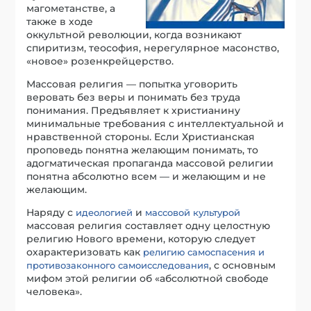
магометанстве, а
также в ходе
оккультной революции, когда возникают
спиритизм, теософия, нерегулярное масонство,
«новое» розенкрейцерство.
Массовая религия — попытка уговорить
веровать без веры и понимать без труда
понимания. Предъявляет к христианину
минимальные требования с интеллектуальной и
нравственной стороны. Если Христианская
проповедь понятна желающим понимать, то
адогматическая пропаганда массовой религии
понятна абсолютно всем — и желающим и не
желающим.
Наряду с
и
идеологией
массовой культурой
массовая религия составляет одну целостную
религию Нового времени, которую следует
охарактеризовать как
религию самоспасения и
, с основным
противозаконного самоисследования
мифом этой религии об «абсолютной свободе
человека».