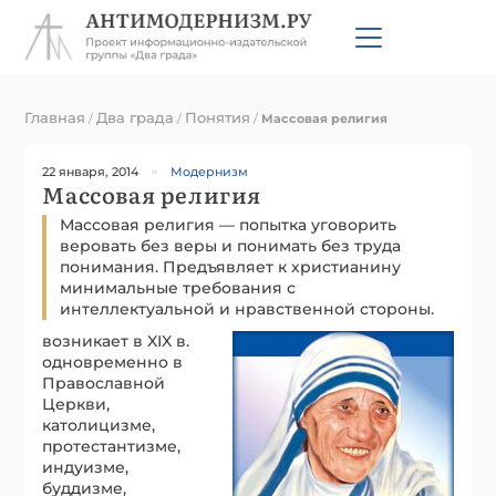
Главная
Два града
Понятия
/
/
/
Массовая религия
22 января, 2014
Модернизм
Массовая религия
Массовая религия — попытка уговорить
веровать без веры и понимать без труда
понимания. Предъявляет к христианину
минимальные требования с
интеллектуальной и нравственной стороны.
возникает в XIX в.
одновременно в
Православной
Церкви,
католицизме,
протестантизме,
индуизме,
буддизме,