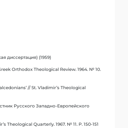
кая диссертация) (1959)
reek Orthodox Theological Review. 1964. № 10.
cedonians’ // St. Vladimir’s Theological
естник Русского Западно-Европейского
’s Theological Quarterly. 1967. № 11. P. 150-151