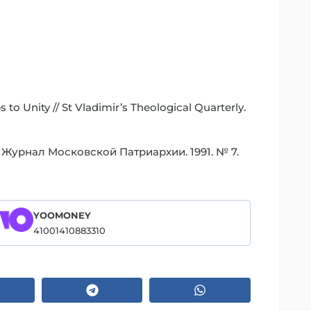
o Unity // St Vladimir’s Theological Quarterly.
 Журнал Московской Патриархии. 1991. № 7.
YOOMONEY
41001410883310