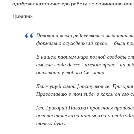
одобряет католическую работу по сочинению новы
Цитаты
Половина всех средневековых византийск
формально осуждены за ересь, – были пр
В нашем падшем мире полной свободы от
смысле люди даже “имеют право” на за
отыскать у любого Св. отца.
Движущей силой [поступков св. Григори
Православию в том виде, в каком он его с
[св. Григорий Палама] произнося пропов
идеалистическими штампами о необходи
только душу.