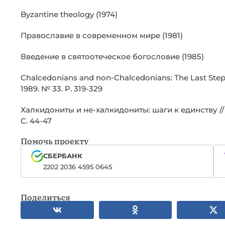
Byzantine theology (1974)
Православие в современном мире (1981)
Введение в святоотеческое богословие (1985)
Chalcedonians and non-Chalcedonians: The Last Steps t
1989. № 33. P. 319-329
Халкидониты и не-халкидониты: шаги к единству //
С. 44-47
Помочь проекту
СБЕРБАНК
2202 2036 4595 0645
Поделиться