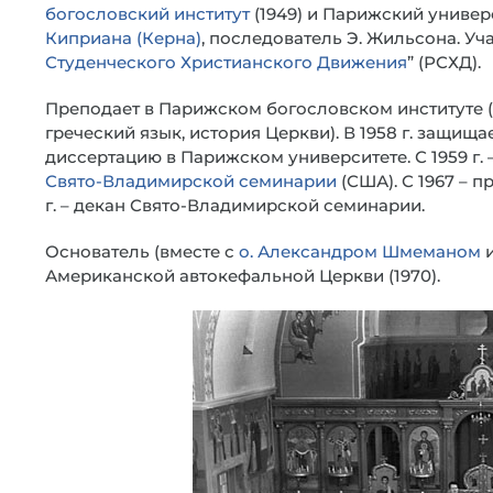
богословский институт
(1949) и Парижский универ
Киприана (Керна)
, последователь Э. Жильсона. Уча
Студенческого Христианского Движения
” (РСХД).
Преподает в Парижском богословском институте (1
греческий язык, история Церкви). В 1958 г. защищ
диссертацию в Парижском университете. С 1959 г.
Свято-Владимирской семинарии
(США). С 1967 – 
г. – декан Свято-Владимирской семинарии.
Основатель (вместе с
о. Александром Шмеманом
Американской автокефальной Церкви (1970).