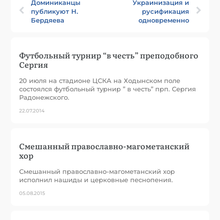
Доминиканцы
Украинизация и
публикуют Н.
русификация
Бердяева
одновременно
Футбольный турнир “в честь” преподобного
Сергия
20 июля на стадионе ЦСКА на Ходынском поле
состоялся футбольный турнир ” в честь” прп. Сергия
Радонежского.
22.07.2014
Смешанный православно-магометанский
хор
Смешанный православно-магометанский хор
исполнил нашиды и церковные песнопения.
05.08.2015