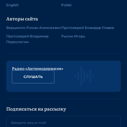
English
Polski
Авторы сайта
Вершилло Роман Алексеевич
Протоиерей Божидар Главев
Протоиерей Владимир
Рысин Игорь
Переслегин
Радио «Антимодернизм»
СЛУШАТЬ
Подписаться на рассылку