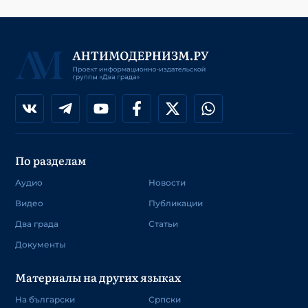
По разделам
Аудио
Новости
Видео
Публикации
Два града
Статьи
Документы
Материалы на других языках
На български
Српски