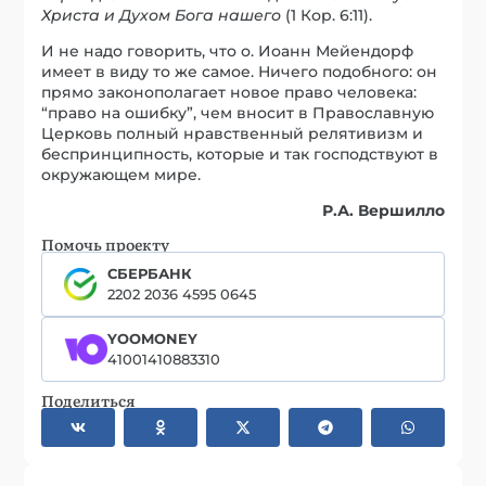
Христа и Духом Бога нашего
(1 Кор. 6:11).
И не надо говорить, что о. Иоанн Мейендорф
имеет в виду то же самое. Ничего подобного: он
прямо законополагает новое право человека:
“право на ошибку”, чем вносит в Православную
Церковь полный нравственный релятивизм и
беспринципность, которые и так господствуют в
окружающем мире.
Р.А. Вершилло
Помочь проекту
СБЕРБАНК
2202 2036 4595 0645
YOOMONEY
41001410883310
Поделиться