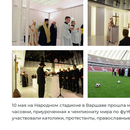
10 мая на Народном стадионе в Варшаве прошла 
часовни, приуроченная к чемпионату мира по футбо
участвовали католики, протестанты, православные