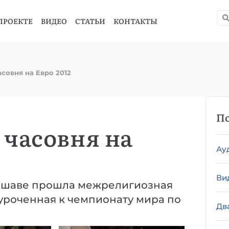
ПРОЕКТЕ
ВИДЕО
СТАТЬИ
КОНТАКТЫ
совня на Евро 2012
По
часовня на
Ау
Ви
аршаве прошла межрелигиозная
уроченная к чемпионату мира по
Дв