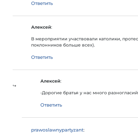
Ответить
Алексей
:
В мероприятии участвовали католики, протес
поклонников больше всех).
Ответить
Алексей
:
-Дорогие братья у нас много разногласий
Ответить
prawoslawnypartyzant
: