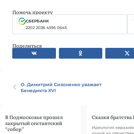
Помочь проекту
СБЕРБАНК
2202 2036 4595 0645
Поделиться
О. Димитрий Сизоненко уважает
Бенедикта XVI
В Подмосковье прошел
Сказки братства
закрытый сектантский
Идеология евразийс
“собор”
одной из отечестве