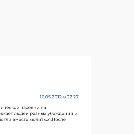
16.05.2012 в 22:27
нической часовни на
лижает людей разных убеждений и
могли вместе молиться.После