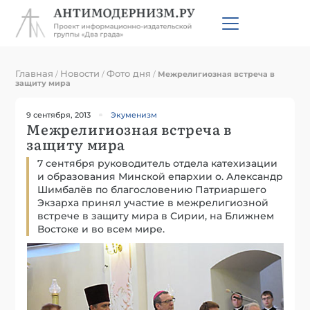
Главная
Новости
Фото дня
/
/
/
Межрелигиозная встреча в
защиту мира
9 сентября, 2013
Экуменизм
Межрелигиозная встреча в
защиту мира
7 сентября руководитель отдела катехизации
и образования Минской епархии о. Александр
Шимбалёв по благословению Патриаршего
Экзарха принял участие в межрелигиозной
встрече в защиту мира в Сирии, на Ближнем
Востоке и во всем мире.