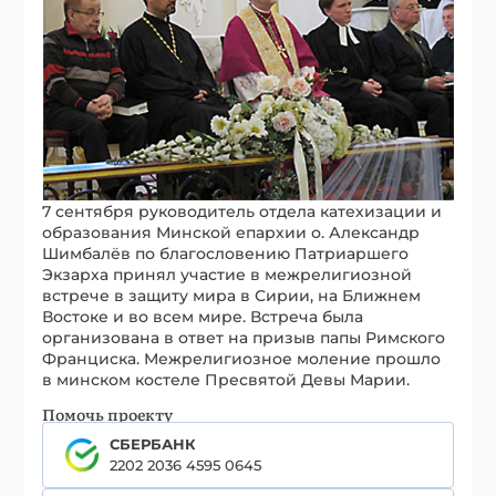
7 сентября руководитель отдела катехизации и
образования Минской епархии о. Александр
Шимбалёв по благословению Патриаршего
Экзарха принял участие в межрелигиозной
встрече в защиту мира в Сирии, на Ближнем
Востоке и во всем мире. Встреча была
организована в ответ на призыв папы Римского
Франциска. Межрелигиозное моление прошло
в минском костеле Пресвятой Девы Марии.
Помочь проекту
СБЕРБАНК
2202 2036 4595 0645