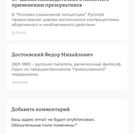
применению презервативов
В “Основах социальной концепции” Русской
православной церкви различаются контрацептивы
абортивного и неабортивного действия.
22.11.2010
Достоевский Федор Михайлович
(1821-1881) – русский писатель, религиозный философ.
Один из предшественников “православного”
модернизма.
18.03.2009
Добавить комментарий
Ваш адрес email не будет опубликован.
Обязательные поля помечены
*