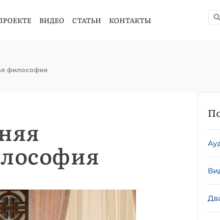
ПРОЕКТЕ
ВИДЕО
СТАТЬИ
КОНТАКТЫ
ая философия
По
няя
Ау
илософия
Ви
Дв