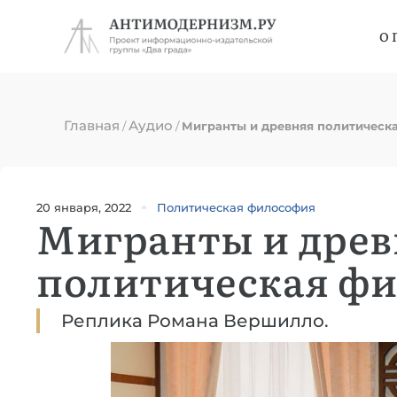
О 
Главная
Аудио
/
/
Мигранты и древняя политическ
20 января, 2022
Политическая философия
Мигранты и древ
политическая ф
Реплика Романа Вершилло.