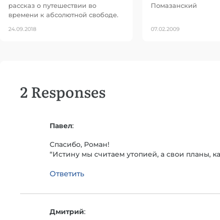
рассказ о путешествии во
Помазанский
времени к абсолютной свободе.
24.09.2018
07.02.2009
2 Responses
Павел
:
Спасибо, Роман!
“Истину мы считаем утопией, а свои планы, к
Ответить
Дмитрий
: