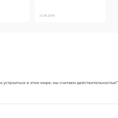
22.08.2009
ак устроиться в этом мире, мы считаем действительностью” 