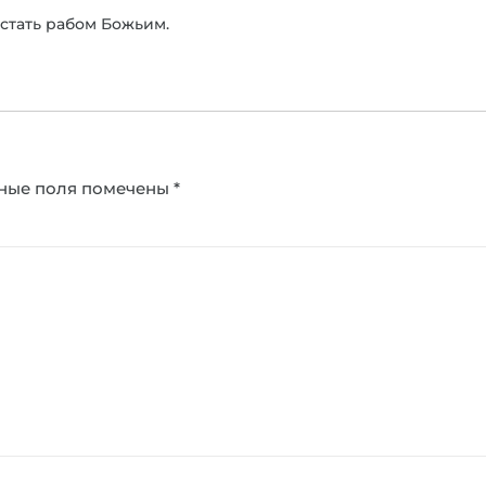
стать рабом Божьим.
ные поля помечены
*