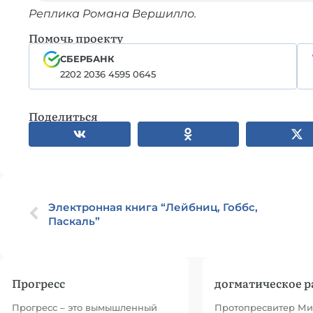
Реплика Романа Вершилло.
Помочь проекту
СБЕРБАНК
2202 2036 4595 0645
Поделиться
Электронная книга “Лейбниц, Гоббс,
Паскаль”
Прогресс
догматическое р
Прогресс – это вымышленный
Протопресвитер Ми