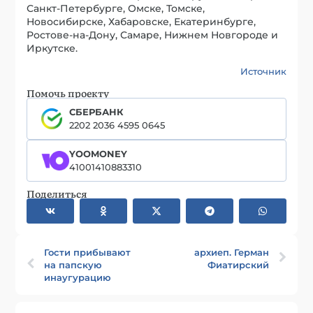
Санкт-Петербурге, Омске, Томске,
Новосибирске, Хабаровске, Екатеринбурге,
Ростове-на-Дону, Самаре, Нижнем Новгороде и
Иркутске.
Источник
Помочь проекту
СБЕРБАНК
2202 2036 4595 0645
YOOMONEY
41001410883310
Поделиться
Гости прибывают
архиеп. Герман
на папскую
Фиатирский
инаугурацию