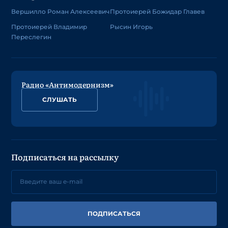
Вершилло Роман Алексеевич
Протоиерей Божидар Главев
Протоиерей Владимир
Рысин Игорь
Переслегин
Радио «Антимодернизм»
СЛУШАТЬ
Подписаться на рассылку
ПОДПИСАТЬСЯ