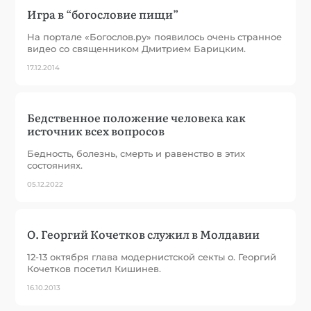
Игра в “богословие пищи”
На портале «Богослов.ру» появилось очень странное
видео со священником Дмитрием Барицким.
17.12.2014
Бедственное положение человека как
источник всех вопросов
Бедность, болезнь, смерть и равенство в этих
состояниях.
05.12.2022
О. Георгий Кочетков служил в Молдавии
12-13 октября глава модернистской секты о. Георгий
Кочетков посетил Кишинев.
16.10.2013