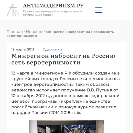
Главная
Новости
/
/
Минрегион набросит на Россию сеть
веротерпимости
19 марта, 2013
Идеологии
Минрегион набросит на Россию
сеть веротерпимости
12 марта в Минрегионе РФ обсудили создание в
крупнейших городах России сети региональных
«центров веротерпимости». Таким образом
ведомство исполняет поручение В.В. Путина от
10 октября 2012 г., данное в рамках федеральной
целевой программы «Укрепление единства
российской нации и этнокультурное развитие
народов России (2014-2018 гг.)».