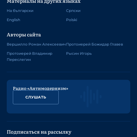
Материалы на других языках
На български
Српски
English
Polski
Авторы сайта
Вершилло Роман Алексеевич
Протоиерей Божидар Главев
Протоиерей Владимир
Рысин Игорь
Переслегин
Радио «Антимодернизм»
СЛУШАТЬ
Подписаться на рассылку