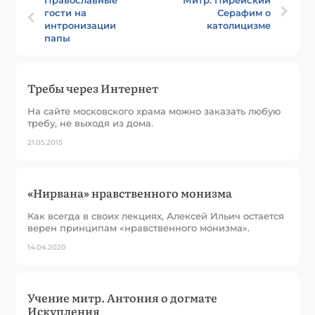
гости на
Серафим о
интронизации
католицизме
папы
Требы через Интернет
На сайте московского храма можно заказать любую
требу, не выходя из дома.
21.05.2015
«Нирвана» нравственного монизма
Как всегда в своих лекциях, Алексей Ильич остается
верен принципам «нравственного монизма».
14.04.2020
Учение митр. Антония о догмате
Искупления