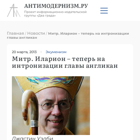
Главная
Новости
/
/
Митр. Иларион – теперь на интронизации
главы англикан
20 марта, 2013
Экуменизм
Митр. Иларион – теперь на
интронизации главы англикан
Джастин Уэлби.