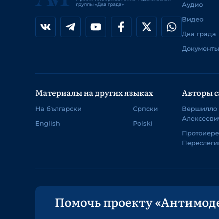
Аудио
Видео
Два града
Документы
Материалы на других языках
Авторы с
На български
Српски
Вершилло
Алексееви
English
Polski
Протоиер
Переслеги
Помочь проекту «Антимод