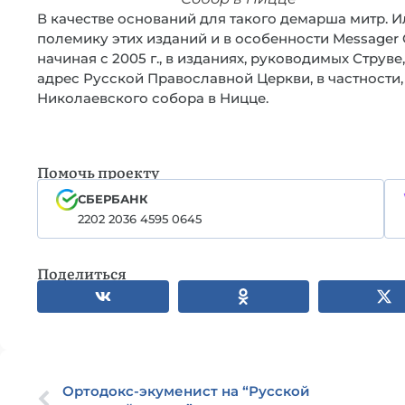
В качестве оснований для такого демарша митр.
полемику этих изданий и в особенности Messager 
начиная с 2005 г., в изданиях, руководимых Стру
адрес Русской Православной Церкви, в частности,
Николаевского собора в Ницце.
Помочь проекту
СБЕРБАНК
2202 2036 4595 0645
Поделиться
Ортодокс-экуменист на “Русской