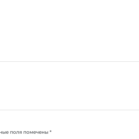
ные поля помечены
*