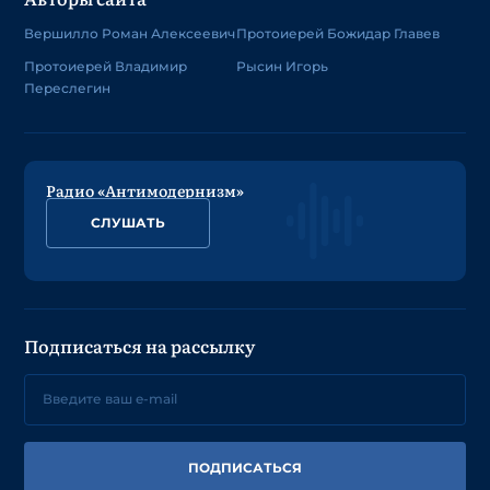
Вершилло Роман Алексеевич
Протоиерей Божидар Главев
Протоиерей Владимир
Рысин Игорь
Переслегин
Радио «Антимодернизм»
СЛУШАТЬ
Подписаться на рассылку
ПОДПИСАТЬСЯ