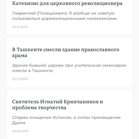
Катехизис для церковного революционера
Лаврентий (Полешкевич): Я вообще не советую
пользоваться дореволюционными катехизисами.
23.10.2012
В Ташкенте снесли здание православного
храма
Здание бывшей церкви при учительской семинарии
снесли в Ташкенте.
23.11.2009
Святитель Игнатий Брянчанинов и
проблема творчества
Сперва очищение Истиною, а потом просвещение
Духом.
26.05.2010