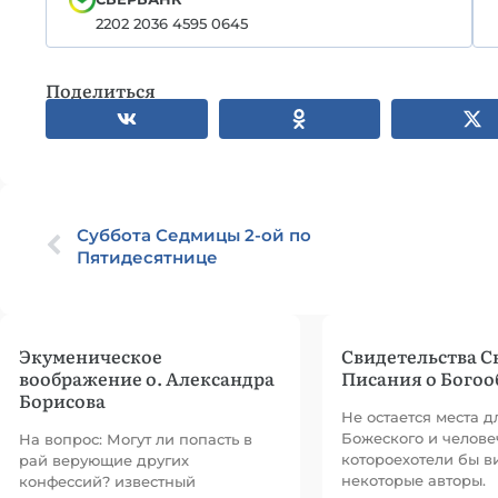
2202 2036 4595 0645
Поделиться
Суббота Седмицы 2-ой по
Пятидесятнице
Экуменическое
Свидетельства 
воображение о. Александра
Писания о Бого
Борисова
Не остается места 
Божеского и челове
На вопрос: Могут ли попасть в
котороехотели бы в
рай верующие других
некоторые авторы.
конфессий? известный