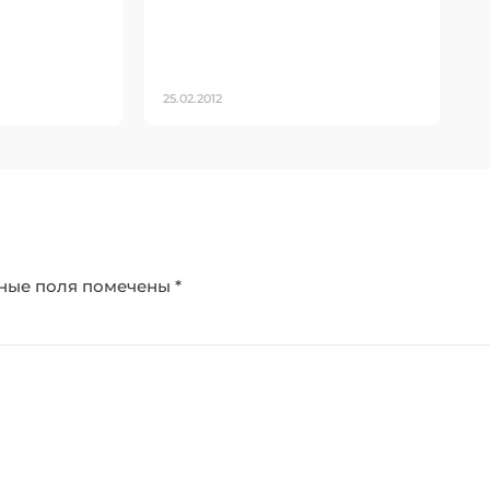
25.02.2012
ные поля помечены
*