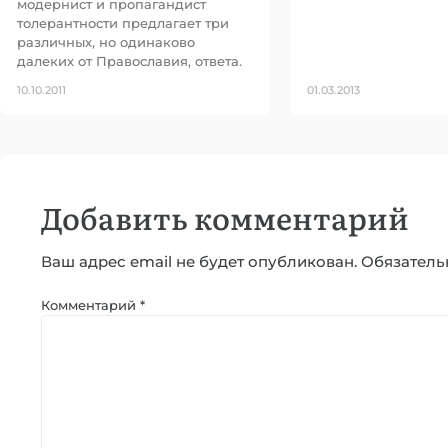
модернист и пропагандист
толерантности предлагает три
различных, но одинаково
далеких от Православия, ответа.
10.10.2011
01.03.2013
Добавить комментарий
Ваш адрес email не будет опубликован.
Обязатель
Комментарий
*