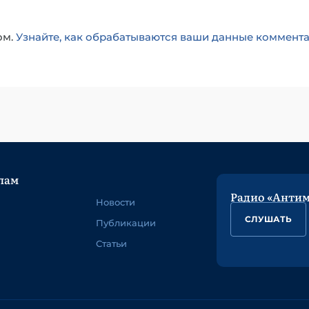
ом.
Узнайте, как обрабатываются ваши данные коммент
лам
Радио «Анти
Новости
СЛУШАТЬ
Публикации
Статьи