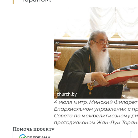
4 июля митр. Минский Филарет
Епархиальном управлении с п
Совета по межрелигиозному ди
протодиаконом Жан-Луи Торан
Помочь проекту
СБЕРБАНК